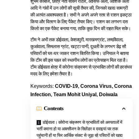
शुभम कांबोज, छात्र नेता सावन राठौर, आसिफ अली, आशिक अली
आदि ने गांवों में उन लोगों की सूची तैयार की, जिनको खाद्य सामग्री
की अत्यंत आवश्यकता है। सभी ने अपने अपने स्तर से राशन इकट्ठा
किया और वितरण के लिए पैकेट तैयार किए। राशन का लगभग दस
किलो का एक पैकेट बनाया गया, ताकि कुछ दिन की राहत मिल सके।
टीम ने अभी तक डोईवाला, केशवपुरी, मारखमग्रांट, लच्छीवाला,
कुआंवाला, सिमलास ग्रांट, खट्टा पानी, दूधली के लगभग डेढ़ सौ
परिवारों को घर-घर जाकर राशन वितरित किया। उनियाल ने बताया
कि टीम की इस पहल को स्थानीय लोगों का प्रोत्साहन मिल रहा है।
टीम डोईवाला क्षेत्र में कोरोना संक्रमण से प्रभावित लोगों की हरसंभव
मदद के लिए हमेशा तैयार है।
Keywords:
COVID-19, Corona Virus, Corona
Infection, Team Mohit Uniyal, Doiwala
Contents
डोईवाला। कोरोना संक्रमण से प्रभावितों को अस्पतालों में
भर्ती कराना हो या आक्सीजन के सिलेंडर व दवाइयां घर तक
पहुंचानी हों या फिर आर्थिक संकट से जूझ रहे परिवारों को खाद्य