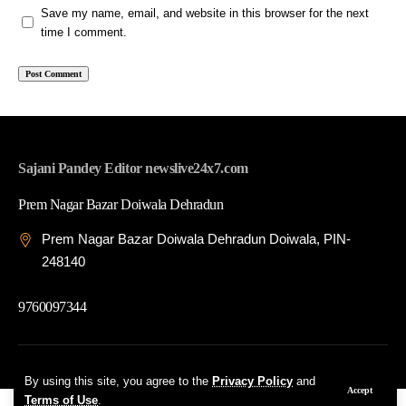
Save my name, email, and website in this browser for the next
time I comment.
Sajani Pandey Editor newslive24x7.com
Prem Nagar Bazar Doiwala Dehradun
Prem Nagar Bazar Doiwala Dehradun Doiwala, PIN-
248140
9760097344
© 2026 News Live 24x7| Developed By: Tech Yard Labs
By using this site, you agree to the
Privacy Policy
and
Accept
Terms of Use
.