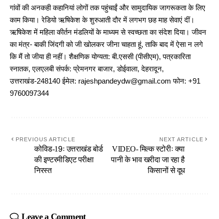
गांवों की अनकही कहानियां लोगों तक पहुंचाईं और सामुदायिक जागरूकता के लिए
काम किया। रेडियो ऋषिकेश के शुरुआती दौर में लगभग छह माह सेवाएं दीं।
ऋषिकेश में महिला कीर्तन मंडलियों के माध्यम से स्वच्छता का संदेश दिया। जीवन
का मंत्र- बाकी जिंदगी को जी खोलकर जीना चाहता हूं, ताकि बाद में ऐसा न लगे
कि मैं तो जीया ही नहीं। शैक्षणिक योग्यता: बी.एससी (पीसीएम), पत्रकारिता
स्नातक, एलएलबी संपर्क: प्रेमनगर बाजार, डोईवाला, देहरादून,
उत्तराखंड-248140 ईमेल: rajeshpandeydw@gmail.com फोन: +91
9760097344
PREVIOUS ARTICLE
NEXT ARTICLE
कोविड-19ः उत्तराखंड बोर्ड
VIDEO- मिल्क स्टोरीः क्या
की इण्टरमीडिएट परीक्षा
पानी के भाव खरीदा जा रहा है
निरस्त
किसानों से दूध
Leave a Comment