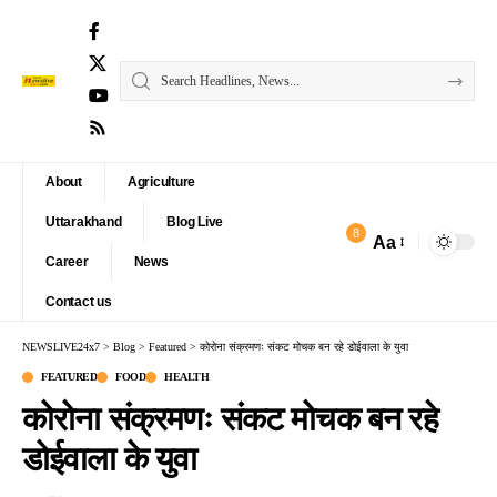
About
Agriculture
Uttarakhand
Blog Live
8
Aa
Font
Career
News
Resizer
Contact us
NEWSLIVE24x7
>
Blog
>
Featured
>
कोरोना संक्रमणः संकट मोचक बन रहे डोईवाला के युवा
FEATURED
FOOD
HEALTH
कोरोना संक्रमणः संकट मोचक बन रहे
डोईवाला के युवा