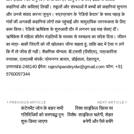
कहानियां और कविताएं लिखीं। स्कूलों और संस्थाओं में बच्चों को कहानियां सुनाना
और उनसे संवाद करना जुनून। रुद्रप्रयाग के ‘रेडियो केदार’ के साथ पहाड़ के
गांवों की अनकही कहानियां लोगों तक पहुंचाईं और सामुदायिक जागरूकता के लिए
काम किया। रेडियो ऋषिकेश के शुरुआती दौर में लगभग छह माह सेवाएं दीं।
ऋषिकेश में महिला कीर्तन मंडलियों के माध्यम से स्वच्छता का संदेश दिया। जीवन
का मंत्र- बाकी जिंदगी को जी खोलकर जीना चाहता हूं, ताकि बाद में ऐसा न लगे
कि मैं तो जीया ही नहीं। शैक्षणिक योग्यता: बी.एससी (पीसीएम), पत्रकारिता
स्नातक, एलएलबी संपर्क: प्रेमनगर बाजार, डोईवाला, देहरादून,
उत्तराखंड-248140 ईमेल: rajeshpandeydw@gmail.com फोन: +91
9760097344
PREVIOUS ARTICLE
NEXT ARTICLE
कंटेनमेंट जोन के बाहर सभी
विश्व साइकिल दिवस पर
गतिविधियों को चरणबद्ध पुन:
विशेषः साइकिल चलेगी, सेहत
शुरू किया जाएगा
बनेगी और पैसे बचेंगे