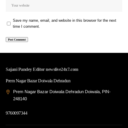
Save my name, email, and website in this browser for the next
time I comment.
Sajani Pandey Editor newslive24x7.com
Prem Nagar Bazar Doiwala Dehradun
Prem Nagar Bazar Doiwala Dehradun Doiwala, PIN-
248140
9760097344