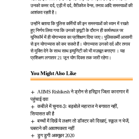
उनको कमर दर्द, एड़ी में दर्द, वैरीकोज वेन्स, तनाव आदि समस्याओं की
आशंकाा रहती है।
उन्होंने बताया कि पुलिस कर्मियों की इन समस्याओं को ध्यान में रखते
हुए निर्णय लिया गया कि उनको ड्यूटी के दौरान ही कार्यस्थल पर
यूनिफॉर्म में ही योगाभ्यास का प्रशिक्षण दिया जाए। पुलिसकर्मी आसानी
से इन योगाभ्यास को कर सकते हैं। योगाभ्यास उनको दर्द और तनाव
से मुक्ति देने के साथ साथ इम्युनिटी को भी मज़बूत बनाएगा । यह
प्रशिक्षण लगातार 21 जून योग दिवस तक जारी रहेगा।
You Might Also Like
AIIMS Rishikesh ने ड्रोन से हरिद्वार जिला कारागार में
पहुंचाई दवा
कबीले में चुनाव-3ः बड़बोले महाराज ने बगावत नहीं,
सियासत की है
बच्चों में दिखें ये लक्षण तो डॉक्टर को दिखाएं, स्कूल न भेजें,
घबराने की आवश्यकता नहीं
डुग डुगी अक्तूबर 2020