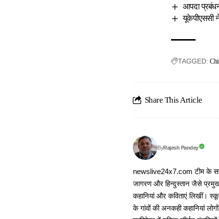
आपदा प्रबंधन 
यूकेपीएससी न
TAGGED:
Chi
Share This Article
Rajesh Pandey
By
newslive24x7.com टीम के सदस्य
जागरण और हिन्दुस्तान जैसे प्रमुख
कहानियां और कविताएं लिखीं। स्कूल
के गांवों की अनकही कहानियां लोग