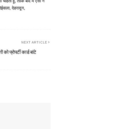
चाहता हूं, ताकि बाद में ऐसा न
ोईवाला, देहरादून,
NEXT ARTICLE
 को प्रोपर्टी कार्ड बांटे