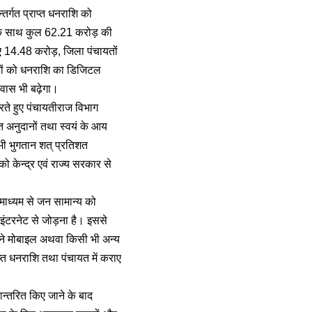
न्तर्गत प्राप्त धनराशि को
को एक साथ कुल 62.21 करोड़ की
लिए 14.48 करोड़, जिला पंचायतों
यतों को धनराशि का डिजिटल
श्वास भी बढ़ेगा।
 करते हुए पंचायतीराज विभाग
्त अनुदानों तथा स्वयं के आय
सभी भुगतान शत् प्रतिशत
ो केन्द्र एवं राज्य सरकार से
माध्यम से जन सामान्य को
ड इंटरनेट से जोड़ना है। इससे
 अपने मोबाइल अथवा किसी भी अन्य
राप्त धनराशि तथा पंचायत में कराए
ान्तरित किए जाने के बाद