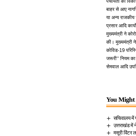
पंचायतों को विक
बाहर से आए नागरि
या अन्य राजकीय भ
प्रसार आदि कार्यो
मुख्यमंत्री ने क
की। मुख्यमंत्री 
कोविड-19 परिस्थि
जरूरी‘‘ नियम का
सेमवाल आदि उपस
You Might 
सचिवालय में प
उत्तराखंड मे
मसूरी विंटर 