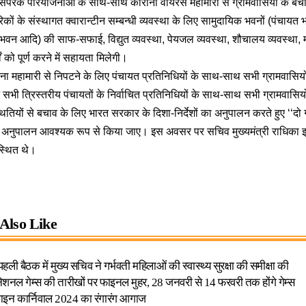
ासपरक परियोजनाओं के साथ-साथ कोरोना वायरस महामारी से ग्रामवासियों के ब
कों के संस्थागत क्वारान्टीन सम्बन्धी व्यवस्था के लिए सामुदायिक भवनों (पंचायत भ
वन आदि) की साफ-सफाई, विद्युत व्यवस्था, पेयजल व्यवस्था, शौचालय व्यवस्था, म
ं को पूर्ण करने में सहायता मिलेगी।
ोरोना महामारी से निपटने के लिए पंचायत प्रतिनिधियों के साथ-साथ सभी ग्रामवासिय
ने सभी त्रिस्तरीय पंचायतों के निर्वाचित प्रतिनिधियों के साथ-साथ सभी ग्रामवासिय
तियों से बचाव के लिए भारत सरकार के दिशा-निर्देशों का अनुपालन करते हुए ‘‘द
 अनुपालन आवश्यक रूप से किया जाए। इस अवसर पर सचिव मुख्यमंत्री राधिका झा 
्थित थे।
Also Like
हली बैठक में मुख्य सचिव ने गर्भवती महिलाओं की स्वास्थ्य सुरक्षा की समीक्षा की
ं नेशनल गेम्स की तारीखों पर फाइनल मुहर, 28 जनवरी से 14 फरवरी तक होंगे गेम्स
लाइन कार्निवाल 2024 का रंगारंग आगाज