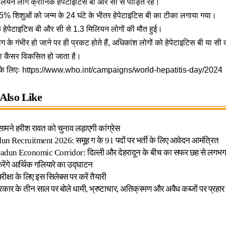
लियन लोग क्रोनिक हेपेटाइटिस बी और सी से पीड़ित रहे।
5% शिशुओं को जन्म के 24 घंटे के भीतर हेपेटाइटिस बी का टीका लगाया गया।
क हेपेटाइटिस बी और सी से 1.3 मिलियन लोगों की मौत हुई।
ग के गंभीर हो जाने पर ही प्रकट होते हैं, अधिकांश लोगों को हेपेटाइटिस बी या स
या कैंसर विकसित हो जाता है।
के लिएः
https://www.who.int/campaigns/world-hepatitis-day/2024
Also Like
 सामने हरीश रावत को चुनाव लड़ाएगी कांग्रेस
n Recruitment 2026: समूह ग के 91 पदों पर भर्ती के लिए आवेदन आमंत्रित
dun Economic Corridor: दिल्ली और देहरादून के बीच का सफर छह से लगभग ढाई 
करेंगे आर्थिक गलियारे का उद्घाटन
परीक्षा के लिए इस सिलेबस पर करें तैयारी
रकार के तीन साल पर बोले धामी, भ्रष्टाचार, अतिक्रमण और अवैध कब्जों पर प्रहार क