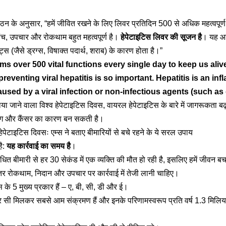
संगठन के अनुसार, “हमें जीवित रखने के लिए लिवर प्रतिदिन 500 से अधिक महत्वपूर्
ांच, उपचार और रोकथाम बहुत महत्वपूर्ण है।
हेपेटाइटिस लिवर की सूजन है
। यह आ
ट्स (जैसे ड्रग्स, विषाक्त पदार्थ, शराब) के कारण होता है।”
rms over 500 vital functions every single day to keep us alive
preventing viral hepatitis is so important. Hepatitis is an infl
caused by a viral infection or non-infectious agents (such as 
ा जाने वाला विश्व हेपेटाइटिस दिवस, वायरल हेपेटाइटिस के बारे में जागरूकता बढ़
रोग और कैंसर का कारण बन सकती है।
 हेपेटाइटिस दिवसः एम्स ने बताए बीमारियों से बचे रहने के ये सरल उपाय
है:
यह कार्रवाई का समय है
।
ंधित बीमारी से हर 30 सेकंड में एक व्यक्ति की मौत हो रही है, इसलिए हमें जीवन बचान
तर रोकथाम, निदान और उपचार पर कार्रवाई में तेजी लानी चाहिए।
 के 5 मुख्य प्रकार हैं – ए, बी, सी, डी और ई।
र सी मिलकर सबसे आम संक्रमण हैं और इनके परिणामस्वरूप प्रति वर्ष 1.3 मिलिय