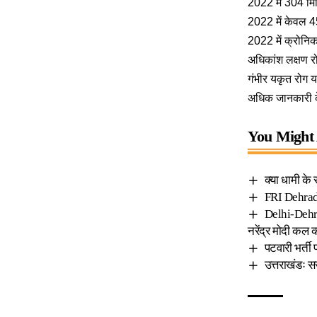
2022 में 304 मि
2022 में केवल 4
2022 में क्रोनि
अधिकांश लक्षण रो
गंभीर यकृत रोग 
अधिक जानकारी 
You Might 
क्या धामी के
FRI Dehradu
Delhi-Dehra
नरेंद्र मोदी कल 
पटवारी भर्ती 
उत्तराखंडः स