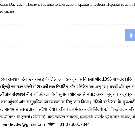
atitis Day 2024 Theme is It's time to take action
hepatitis infections
Hepatitis is an in
ted causes
 राजेश पांडेय, उत्तराखंड के डोईवाला, देहरादून के निवासी और 1996 से पत्रकारित
 हिन्दी समाचार पत्रों में 20 वर्षों तक रिपोर्टिंग और एडिटिंग का अनुभव। बच्चों और हर
ों और संस्थाओं में बच्चों को कहानियां सुनाना और उनसे संवाद करना जुनून। रुद्रप्रयाग
ों तक पहुंचाईं और सामुदायिक जागरूकता के लिए काम किया। रेडियो ऋषिकेश के शुरुआती 
 के माध्यम से स्वच्छता का संदेश दिया। जीवन का मंत्र- बाकी जिंदगी को जी खोलकर जीना 
षणिक योग्यता: बी.एससी (पीसीएम), पत्रकारिता स्नातक, एलएलबी संपर्क: प्रेमनगर बाजार, ड
ajeshpandeydw@gmail.com फोन: +91 9760097344