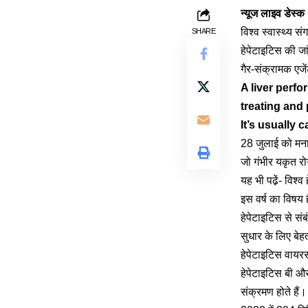
न्यूज लाइव डेस्क
विश्व स्वास्थ्य 
SHARE
हेपेटाइटिस की ज
गैर-संक्रामक एजें
A liver perfo
treating and 
It’s usually 
28 जुलाई को मनाय
जो गंभीर यकृत 
यह भी पढे़ं-
विश्व
इस वर्ष का विषय 
हेपेटाइटिस से संब
सुधार के लिए बेह
हेपेटाइटिस वायरस
हेपेटाइटिस बी औ
संक्रमण होते हैं।