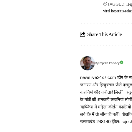
TAGGED:
Hep
viral hepatitis-rela
Share This Article
Rajesh Pandey
By
newslive24x7.com टीम के सदस्य
जागरण और हिन्दुस्तान जैसे प्रमुख
कहानियां और कविताएं लिखीं। स्कूल
के गांवों की अनकही कहानियां लोग
ऋषिकेश में महिला कीर्तन मंडलियों
लगे कि मैं तो जीया ही नहीं। शैक्
उत्तराखंड-248140 ईमेल: r