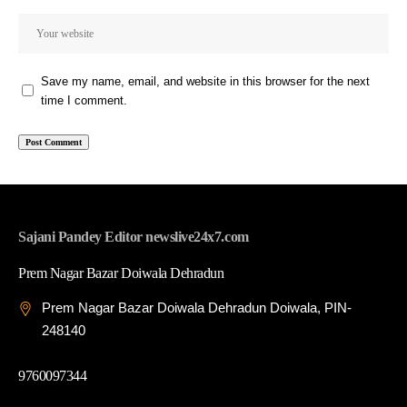
Save my name, email, and website in this browser for the next
time I comment.
Sajani Pandey Editor newslive24x7.com
Prem Nagar Bazar Doiwala Dehradun
Prem Nagar Bazar Doiwala Dehradun Doiwala, PIN-
248140
9760097344