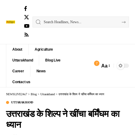
About
Agriculture
Uttarakhand
Blog Live
7
Aa
Font
Career
News
Resizer
Contact us
NEWSLIVE24x7
>
Blog
>
Uttarakhand
>
उत्तराखंड के शिल्प ने खींचा बर्मिंघम का ध्यान
UTTARAKHAND
उत्तराखंड के शिल्प ने खींचा बर्मिंघम का
ध्यान