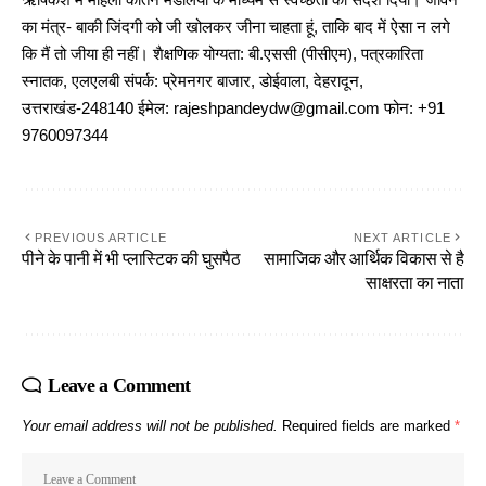
ऋषिकेश में महिला कीर्तन मंडलियों के माध्यम से स्वच्छता का संदेश दिया। जीवन
का मंत्र- बाकी जिंदगी को जी खोलकर जीना चाहता हूं, ताकि बाद में ऐसा न लगे
कि मैं तो जीया ही नहीं। शैक्षणिक योग्यता: बी.एससी (पीसीएम), पत्रकारिता
स्नातक, एलएलबी संपर्क: प्रेमनगर बाजार, डोईवाला, देहरादून,
उत्तराखंड-248140 ईमेल: rajeshpandeydw@gmail.com फोन: +91
9760097344
PREVIOUS ARTICLE
NEXT ARTICLE
पीने के पानी में भी प्लास्टिक की घुसपैठ
सामाजिक और आर्थिक विकास से है
साक्षरता का नाता
Leave a Comment
Your email address will not be published.
Required fields are marked
*