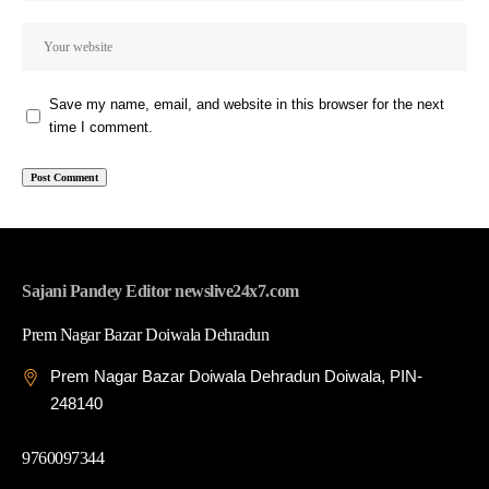
Save my name, email, and website in this browser for the next
time I comment.
Sajani Pandey Editor newslive24x7.com
Prem Nagar Bazar Doiwala Dehradun
Prem Nagar Bazar Doiwala Dehradun Doiwala, PIN-
248140
9760097344