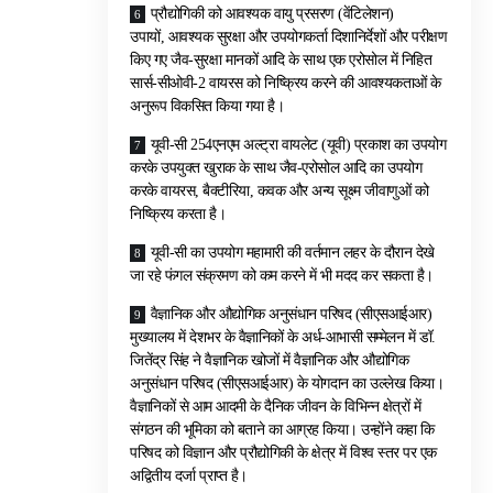
प्रौद्योगिकी को आवश्यक वायु प्रसरण (वेंटिलेशन)
उपायों, आवश्यक सुरक्षा और उपयोगकर्ता दिशानिर्देशों और परीक्षण
किए गए जैव-सुरक्षा मानकों आदि के साथ एक एरोसोल में निहित
सार्स-सीओवी-2 वायरस को निष्क्रिय करने की आवश्यकताओं के
अनुरूप विकसित किया गया है।
यूवी-सी 254एनएम अल्ट्रा वायलेट (यूवी) प्रकाश का उपयोग
करके उपयुक्त खुराक के साथ जैव-एरोसोल आदि का उपयोग
करके वायरस, बैक्टीरिया, कवक और अन्य सूक्ष्म जीवाणुओं को
निष्क्रिय करता है।
यूवी-सी का उपयोग महामारी की वर्तमान लहर के दौरान देखे
जा रहे फंगल संक्रमण को कम करने में भी मदद कर सकता है।
वैज्ञानिक और औद्योगिक अनुसंधान परिषद (सीएसआईआर)
मुख्यालय में देशभर के वैज्ञानिकों के अर्ध-आभासी सम्मेलन में डॉ.
जितेंद्र सिंह ने वैज्ञानिक खोजों में वैज्ञानिक और औद्योगिक
अनुसंधान परिषद (सीएसआईआर) के योगदान का उल्लेख किया।
वैज्ञानिकों से आम आदमी के दैनिक जीवन के विभिन्न क्षेत्रों में
संगठन की भूमिका को बताने का आग्रह किया। उन्होंने कहा कि
परिषद को विज्ञान और प्रौद्योगिकी के क्षेत्र में विश्व स्तर पर एक
अद्वितीय दर्जा प्राप्त है।