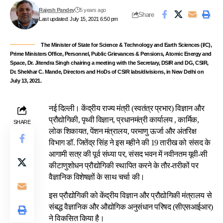
Rajesh Pandey
5 years ago
Share
Last updated: July 15, 2021 6:50 pm
The Minister of State for Science & Technology and Earth Sciences (I/C),
Prime Ministers Office, Personnel, Public Grievances & Pensions, Atomic Energy and
Space, Dr. Jitendra Singh chairing a meeting with the Secretary, DSIR and DG, CSIR,
Dr. Shekhar C. Mande, Directors and HoDs of CSIR labs/divisions, in New Delhi on
July 13, 2021.
नई दिल्ली। केंद्रीय राज्य मंत्री (स्वतंत्र प्रभार) विज्ञान और
प्रौद्योगिकी, पृथ्वी विज्ञान, प्रधानमंत्री कार्यालय , कार्मिक,
SHARE
लोक शिकायत, पेंशन मंत्रालय, परमाणु ऊर्जा और अंतरिक्ष
विभाग डॉ. जितेंद्र सिंह ने इस महीने की 19 तारीख को संसद के
आगामी सत्र की पूर्व संध्या पर, संसद भवन में नवीनतम यूवी-सी
कीटाणुशोधन प्रौद्योगिकी स्थापित करने के तौर-तरीकों पर
वैज्ञानिक विशेषज्ञों के साथ चर्चा की।
इस प्रौद्योगिकी को केंद्रीय विज्ञान और प्रौद्योगिकी मंत्रालय से
संबद्ध वैज्ञानिक और औद्योगिक अनुसंधान परिषद (सीएसआईआर)
ने विकसित किया है।