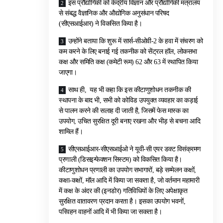
इस प्रौद्योगिकी को केंद्रीय विज्ञान और प्रौद्योगिकी मंत्रालय
से संबद्ध वैज्ञानिक और औद्योगिक अनुसंधान परिषद
(सीएसआईआर) ने विकसित किया है।
उन्होंने बताया कि शुरू में सार्स-सीओवी-2 के हवा में संचरण को
कम करने के लिए बनाई गई तकनीक को सेंट्रल हॉल, लोकसभा
कक्ष और समिति कक्ष (कमेटी रूम) 62 और 63 में स्थापित किया
जाएगा।
साथ ही, यह भी कहा कि इस कीटाणुशोधन तकनीक की
स्थापना के बाद भी, सभी को कोविड उपयुक्त व्यवहार का कड़ाई
से पालन करने की सलाह दी जाती है, जिसमें फेस मास्क का
उपयोग, उचित सुरक्षित दूरी बनाए रखना और भीड़ से बचना आदि
शामिल हैं।
सीएसआईआर-सीएसआईओ ने यूवी-सी एयर डक्ट विसंक्रमण
प्रणाली (डिसइन्फेक्शन सिस्टम) को विकसित किया है।
कीटाणुशोधन प्रणाली का उपयोग सभागारों, बड़े सम्मेलन कक्षों,
कक्षा-कक्षों, मॉल आदि में किया जा सकता है, जो वर्तमान महामारी
में कक्ष के अंदर की (इनडोर) गतिविधियों के लिए अपेक्षाकृत
सुरक्षित वातावरण प्रदान करता है। इसका उपयोग भवनों,
परिवहन वाहनों आदि में भी किया जा सकता है।