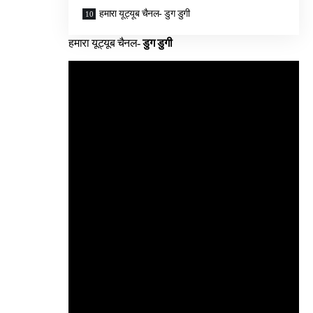
हमारा यूट्यूब चैनल- डुग डुगी
हमारा यूट्यूब चैनल-
डुग डुगी