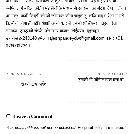
काम किया। रेडियो ऋषिकेश के शुरुआती दौर में लगभग छह माह सेवाएं दीं।
ऋषिकेश में महिला कीर्तन मंडलियों के माध्यम से स्वच्छता का संदेश दिया। जीवन
का मंत्र- बाकी जिंदगी को जी खोलकर जीना चाहता हूं, ताकि बाद में ऐसा न लगे
कि मैं तो जीया ही नहीं। शैक्षणिक योग्यता: बी.एससी (पीसीएम), पत्रकारिता
स्नातक, एलएलबी संपर्क: प्रेमनगर बाजार, डोईवाला, देहरादून,
उत्तराखंड-248140 ईमेल: rajeshpandeydw@gmail.com फोन: +91
9760097344
PREVIOUS ARTICLE
NEXT ARTICLE
इनको भी जीने लायक बना दो…
सबसे ऊंचा पर्वत
Leave a Comment
Your email address will not be published.
Required fields are marked
*