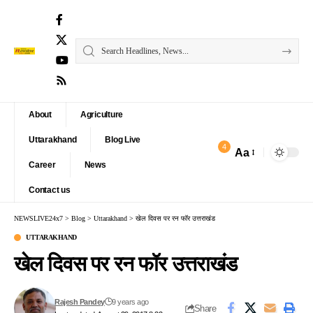
About
Agriculture
Uttarakhand
Blog Live
4
Aa
Font
Career
News
Resizer
Contact us
NEWSLIVE24x7
>
Blog
>
Uttarakhand
>
खेल दिवस पर रन फॉर उत्तराखंड
UTTARAKHAND
खेल दिवस पर रन फॉर उत्तराखंड
Rajesh Pandey
9 years ago
Share