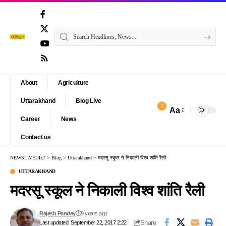
About
Agriculture
Uttarakhand
Blog Live
2
Aa
Font
Career
News
Resizer
Contact us
NEWSLIVE24x7
>
Blog
>
Uttarakhand
>
मदरसू स्कूल ने निकाली विश्व शांति रैली
UTTARAKHAND
मदरसू स्कूल ने निकाली विश्व शांति रैली
Rajesh Pandey
9 years ago
Share
Last updated: September 22, 2017 2:22