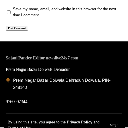
Save my name, email, and website in this browser for the next
time I comment.
Sajani Pandey Editor newslive24x7.com
Prem Nagar Bazar Doiwala Dehradun
Prem Nagar Bazar Doiwala Dehradun Doiwala, PIN-
248140
9760097344
© 2026 News Live 24x7| Developed By: Tech Yard Labs
By using this site, you agree to the
Privacy Policy
and
Accept