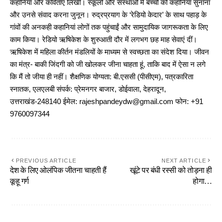
कहानियां और कविताएं लिखीं। स्कूलों और संस्थाओं में बच्चों को कहानियां सुनाना
और उनसे संवाद करना जुनून। रुद्रप्रयाग के ‘रेडियो केदार’ के साथ पहाड़ के
गांवों की अनकही कहानियां लोगों तक पहुंचाईं और सामुदायिक जागरूकता के लिए
काम किया। रेडियो ऋषिकेश के शुरुआती दौर में लगभग छह माह सेवाएं दीं।
ऋषिकेश में महिला कीर्तन मंडलियों के माध्यम से स्वच्छता का संदेश दिया। जीवन
का मंत्र- बाकी जिंदगी को जी खोलकर जीना चाहता हूं, ताकि बाद में ऐसा न लगे
कि मैं तो जीया ही नहीं। शैक्षणिक योग्यता: बी.एससी (पीसीएम), पत्रकारिता
स्नातक, एलएलबी संपर्क: प्रेमनगर बाजार, डोईवाला, देहरादून,
उत्तराखंड-248140 ईमेल: rajeshpandeydw@gmail.com फोन: +91
9760097344
PREVIOUS ARTICLE
NEXT ARTICLE
देश के लिए ओलंपिक जीतना चाहती हैं
खूंटे पर बंधी रस्सी को तोड़ना ही
कूहू गर्ग
होगा…