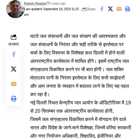
Rajesh Pandey
7 years ago
Share
Last updated: September 18, 2019 11:15
pm
घटते जल संसाधनों और जल संरक्षण की आवश्‍यकता और
जल संसाधनों के निरंतर और सही तरीके से इस्‍तेमाल पर
SHARE
चर्चा के लिए विश्वभर के विशेषज्ञ कल दिल्ली में होने वाली
अंतरराष्ट्रीय कार्यशाला में शामिल होंगे। इसमें राष्ट्रीय जल
संग्रहालय विकसित करने पर भी बात होगी। जल शक्ति
मंत्रालय पानी के निरंतर इस्‍तेमाल के लिए सभी साझेदारों
और आम जनता के व्‍यवहार में बदलाव लाने के लिए यह पहल
कर रहा है।
नई दिल्‍ली स्थित केन्‍द्रीय जल आयोग के ऑडिटोरियम में 19
से 20 सितम्‍बर तक अंतरराष्ट्रीय कार्यशाला होगी,
जिसमें जल संग्रहालय विकसित करने में योगदान देने वाले
भारत और विदेश के जाने-माने विशेषज्ञ, जिनमें वरिष्‍ठ सरकारी
और नगर नियोजन अधिकारी, शिक्षाविद्, इंजीनियर और