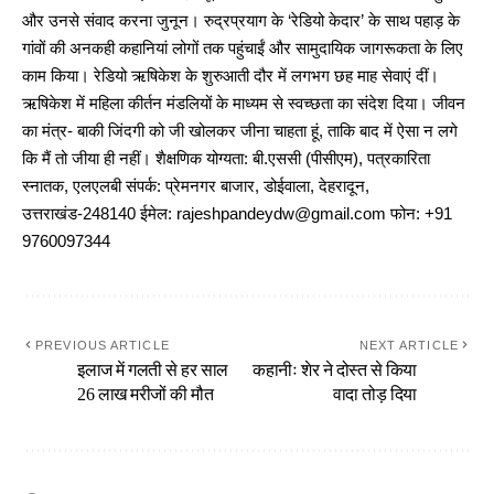
और उनसे संवाद करना जुनून। रुद्रप्रयाग के ‘रेडियो केदार’ के साथ पहाड़ के
गांवों की अनकही कहानियां लोगों तक पहुंचाईं और सामुदायिक जागरूकता के लिए
काम किया। रेडियो ऋषिकेश के शुरुआती दौर में लगभग छह माह सेवाएं दीं।
ऋषिकेश में महिला कीर्तन मंडलियों के माध्यम से स्वच्छता का संदेश दिया। जीवन
का मंत्र- बाकी जिंदगी को जी खोलकर जीना चाहता हूं, ताकि बाद में ऐसा न लगे
कि मैं तो जीया ही नहीं। शैक्षणिक योग्यता: बी.एससी (पीसीएम), पत्रकारिता
स्नातक, एलएलबी संपर्क: प्रेमनगर बाजार, डोईवाला, देहरादून,
उत्तराखंड-248140 ईमेल: rajeshpandeydw@gmail.com फोन: +91
9760097344
PREVIOUS ARTICLE
NEXT ARTICLE
इलाज में गलती से हर साल
कहानीः शेर ने दोस्त से किया
26 लाख मरीजों की मौत
वादा तोड़ दिया