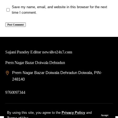
Save my name, email, and website in this browser for the next
time I comment.
Sajani Pandey Editor newslive24x7.com
Prem Nagar Bazar Doiwala Dehradun
Prem Nagar Bazar Doiwala Dehradun Doiwala, PIN-
248140
9760097344
© 2026 News Live 24x7| Developed By: Tech Yard Labs
By using this site, you agree to the
Privacy Policy
and
Accept