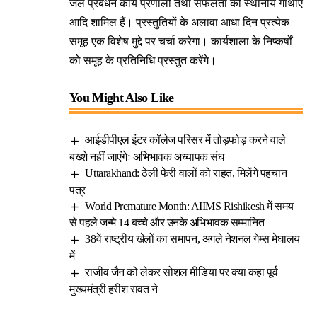
जल प्रबंधन कार्य प्रणाली तथा सफलता की स्‍थानीय गाथाएं
आदि शामिल हैं। प्रस्‍तुतियों के अलावा आधा दिन प्रत्‍येक
समूह एक विशेष मुद्दे पर चर्चा करेगा। कार्यशाला के निष्‍कर्षों
को समूह के प्रतिनिधि प्रस्‍तुत करेंगे।
You Might Also Like
आईडीपीएल इंटर कॉलेज परिसर में तोड़फोड़ करने वाले
बख्शे नहीं जाएंगेः अभिभावक अध्यापक संघ
Uttarakhand: ठेली फेरी वालों को राहत, मिलेंगे पहचान
पत्र
World Premature Month: AIIMS Rishikesh में समय
से पहले जन्मे 14 बच्चे और उनके अभिभावक सम्मानित
38वें राष्ट्रीय खेलों का समापन, अगले नेशनल गेम्स मेघालय
में
राजीव जैन को लेकर सोशल मीडिया पर क्या कहा पूर्व
मुख्यमंत्री हरीश रावत ने