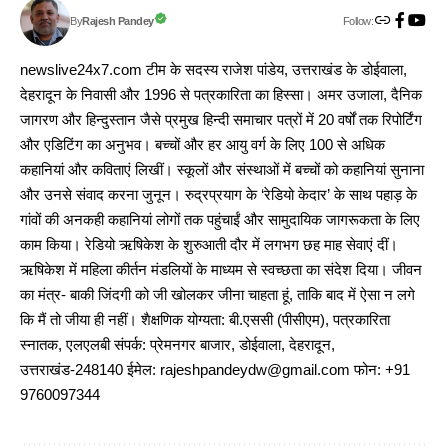
Follow:
Rajesh Pandey
By
newslive24x7.com टीम के सदस्य राजेश पांडेय, उत्तराखंड के डोईवाला,
देहरादून के निवासी और 1996 से पत्रकारिता का हिस्सा। अमर उजाला, दैनिक
जागरण और हिन्दुस्तान जैसे प्रमुख हिन्दी समाचार पत्रों में 20 वर्षों तक रिपोर्टिंग
और एडिटिंग का अनुभव। बच्चों और हर आयु वर्ग के लिए 100 से अधिक
कहानियां और कविताएं लिखीं। स्कूलों और संस्थाओं में बच्चों को कहानियां सुनाना
और उनसे संवाद करना जुनून। रुद्रप्रयाग के ‘रेडियो केदार’ के साथ पहाड़ के
गांवों की अनकही कहानियां लोगों तक पहुंचाईं और सामुदायिक जागरूकता के लिए
काम किया। रेडियो ऋषिकेश के शुरुआती दौर में लगभग छह माह सेवाएं दीं।
ऋषिकेश में महिला कीर्तन मंडलियों के माध्यम से स्वच्छता का संदेश दिया। जीवन
का मंत्र- बाकी जिंदगी को जी खोलकर जीना चाहता हूं, ताकि बाद में ऐसा न लगे
कि मैं तो जीया ही नहीं। शैक्षणिक योग्यता: बी.एससी (पीसीएम), पत्रकारिता
स्नातक, एलएलबी संपर्क: प्रेमनगर बाजार, डोईवाला, देहरादून,
उत्तराखंड-248140 ईमेल: rajeshpandeydw@gmail.com फोन: +91
9760097344