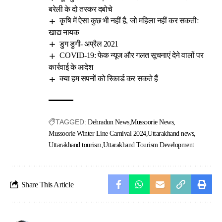
बरेली के दो तस्कर दबोचे
कृषि में ऐसा कुछ भी नहीं है, जो महिला नहीं कर सकतीः
खाद्य नायक
डुग डुगी- अप्रैल 2021
COVID-19: फेक न्यूज और गलत सूचनाएं देने वालों पर
कार्रवाई के आदेश
क्या हम सपनों को रिकार्ड कर सकते हैं
TAGGED:
Dehradun News
Mussoorie News
Mussoorie Winter Line Carnival 2024
Uttarakhand news
Uttarakhand tourism
Uttarakhand Tourism Development
Share This Article