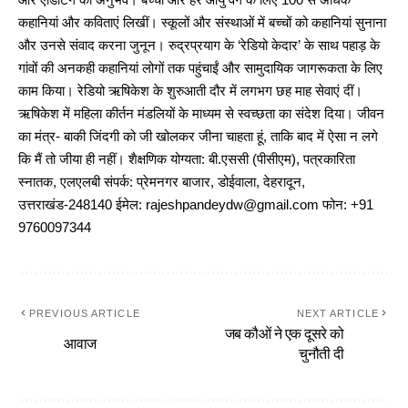
और एडिटिंग का अनुभव। बच्चों और हर आयु वर्ग के लिए 100 से अधिक
कहानियां और कविताएं लिखीं। स्कूलों और संस्थाओं में बच्चों को कहानियां सुनाना
और उनसे संवाद करना जुनून। रुद्रप्रयाग के ‘रेडियो केदार’ के साथ पहाड़ के
गांवों की अनकही कहानियां लोगों तक पहुंचाईं और सामुदायिक जागरूकता के लिए
काम किया। रेडियो ऋषिकेश के शुरुआती दौर में लगभग छह माह सेवाएं दीं।
ऋषिकेश में महिला कीर्तन मंडलियों के माध्यम से स्वच्छता का संदेश दिया। जीवन
का मंत्र- बाकी जिंदगी को जी खोलकर जीना चाहता हूं, ताकि बाद में ऐसा न लगे
कि मैं तो जीया ही नहीं। शैक्षणिक योग्यता: बी.एससी (पीसीएम), पत्रकारिता
स्नातक, एलएलबी संपर्क: प्रेमनगर बाजार, डोईवाला, देहरादून,
उत्तराखंड-248140 ईमेल: rajeshpandeydw@gmail.com फोन: +91
9760097344
PREVIOUS ARTICLE
NEXT ARTICLE
जब कौओं ने एक दूसरे को
आवाज
चुनौती दी