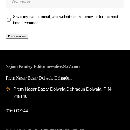
Save my name, email, and website in this browser for the next
time I comment.
Sajani Pandey Editor newslive24x7.com
Prem Nagar Bazar Doiwala Dehradun
Prem Nagar Bazar Doiwala Dehradun Doiwala, PIN-
248140
9760097344