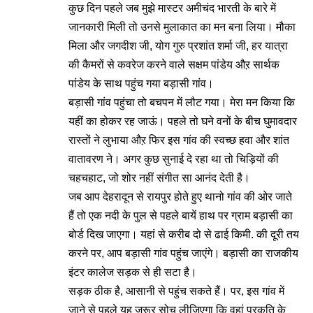
कुछ दिन पहले जब मुझे मास्टर अमीचंद भारती के बारे में
जानकारी मिली तो उनसे मुलाकात का मन बना लिया। मौका
मिला और जगदीश जी, योग गुरु प्रशांत शर्मा जी, हर यात्रा
की कैमरों से कवरेज करने वाले सक्षम पांडेय औऱ सार्थक
पांडेय के साथ पहुंच गया बड़ासी गांव।
बड़ासी गांव पहुंचा तो बचपन में लौट गया। मेरा मन किया कि
यहीं का होकर रह जाऊं। पहले तो घने वनों के बीच घुमावदार
रास्तों ने लुभाया औऱ फिर इस गांव की स्वच्छ हवा और शांत
वातावरण ने। अगर कुछ सुनाई दे रहा था तो चिड़ियों की
चहचहाट, जो शोर नहीं संगीत सा आनंद देती है।
जब आप देहरादून से रायपुर होते हुए थानो गांव की ओर जाते
हैं तो एक नदी के पुल से पहले बायें हाथ पर ग्राम बड़ासी का
बोर्ड दिख जाएगा। यहां से करीब दो से ढाई किमी. की दूरी तय
करने पर, आप बड़ासी गांव पहुंच जाएंगे। बड़ासी का राजकीय
इंटर कालेज सड़क से ही सटा है।
सड़क ठीक है, आसानी से पहुंच सकते हैं। पर, इस गांव में
जाने से पहले यह जरूर सोच लीजिएगा कि वहां प्रकृति के