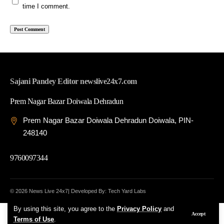
time I comment.
Sajani Pandey Editor newslive24x7.com
Prem Nagar Bazar Doiwala Dehradun
Prem Nagar Bazar Doiwala Dehradun Doiwala, PIN-
248140
9760097344
© 2026 News Live 24x7| Developed By: Tech Yard Labs
By using this site, you agree to the
Privacy Policy
and
Accept
Terms of Use
.