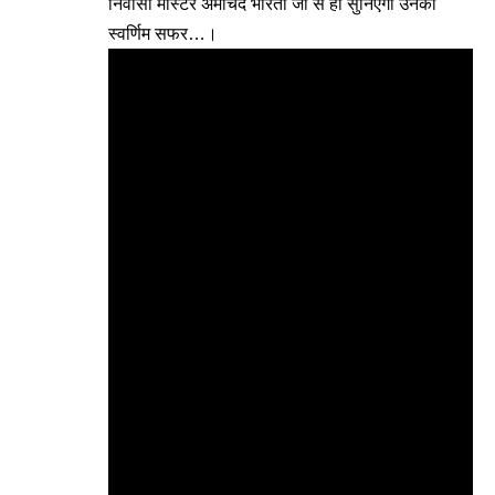
निवासी मास्टर अमीचंद भारती जी से ही सुनिएगा उनका
स्वर्णिम सफर…।