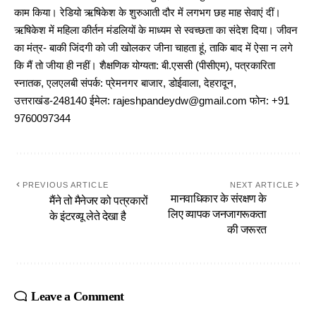
काम किया। रेडियो ऋषिकेश के शुरुआती दौर में लगभग छह माह सेवाएं दीं।
ऋषिकेश में महिला कीर्तन मंडलियों के माध्यम से स्वच्छता का संदेश दिया। जीवन
का मंत्र- बाकी जिंदगी को जी खोलकर जीना चाहता हूं, ताकि बाद में ऐसा न लगे
कि मैं तो जीया ही नहीं। शैक्षणिक योग्यता: बी.एससी (पीसीएम), पत्रकारिता
स्नातक, एलएलबी संपर्क: प्रेमनगर बाजार, डोईवाला, देहरादून,
उत्तराखंड-248140 ईमेल: rajeshpandeydw@gmail.com फोन: +91
9760097344
PREVIOUS ARTICLE
NEXT ARTICLE
मानवाधिकार के संरक्षण के
मैंने तो मैनेजर को पत्रकारों
लिए व्यापक जनजागरूकता
के इंटरव्यू लेते देखा है
की जरूरत
Leave a Comment