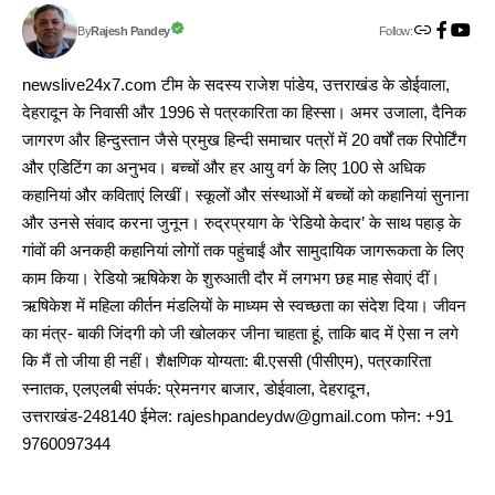
Follow:
Rajesh Pandey
By
newslive24x7.com टीम के सदस्य राजेश पांडेय, उत्तराखंड के डोईवाला,
देहरादून के निवासी और 1996 से पत्रकारिता का हिस्सा। अमर उजाला, दैनिक
जागरण और हिन्दुस्तान जैसे प्रमुख हिन्दी समाचार पत्रों में 20 वर्षों तक रिपोर्टिंग
और एडिटिंग का अनुभव। बच्चों और हर आयु वर्ग के लिए 100 से अधिक
कहानियां और कविताएं लिखीं। स्कूलों और संस्थाओं में बच्चों को कहानियां सुनाना
और उनसे संवाद करना जुनून। रुद्रप्रयाग के ‘रेडियो केदार’ के साथ पहाड़ के
गांवों की अनकही कहानियां लोगों तक पहुंचाईं और सामुदायिक जागरूकता के लिए
काम किया। रेडियो ऋषिकेश के शुरुआती दौर में लगभग छह माह सेवाएं दीं।
ऋषिकेश में महिला कीर्तन मंडलियों के माध्यम से स्वच्छता का संदेश दिया। जीवन
का मंत्र- बाकी जिंदगी को जी खोलकर जीना चाहता हूं, ताकि बाद में ऐसा न लगे
कि मैं तो जीया ही नहीं। शैक्षणिक योग्यता: बी.एससी (पीसीएम), पत्रकारिता
स्नातक, एलएलबी संपर्क: प्रेमनगर बाजार, डोईवाला, देहरादून,
उत्तराखंड-248140 ईमेल: rajeshpandeydw@gmail.com फोन: +91
9760097344