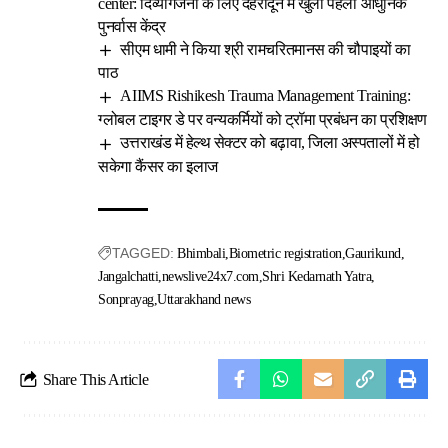
center: दिव्यांगजनों के लिए देहरादून में खुला पहला आधुनिक
पुनर्वास केंद्र
सीएम धामी ने किया श्री रामचरितमानस की चौपाइयों का
पाठ
AIIMS Rishikesh Trauma Management Training:
ग्लोबल टाइगर डे पर वन्यकर्मियों को ट्रॉमा प्रबंधन का प्रशिक्षण
उत्तराखंड में हेल्थ सेक्टर को बढ़ावा, जिला अस्पतालों में हो
सकेगा कैंसर का इलाज
TAGGED:
Bhimbali
Biometric registration
Gaurikund
Jangalchatti
newslive24x7.com
Shri Kedarnath Yatra
Sonprayag
Uttarakhand news
Share This Article