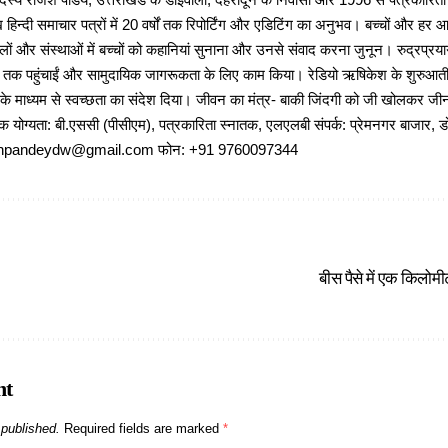
 राजेश पांडेय, उत्तराखंड के डोईवाला, देहरादून के निवासी और 1996 से पत्रकारित
 हिन्दी समाचार पत्रों में 20 वर्षों तक रिपोर्टिंग और एडिटिंग का अनुभव। बच्चों और हर
ों और संस्थाओं में बच्चों को कहानियां सुनाना और उनसे संवाद करना जुनून। रुद्रप्रयाग
ों तक पहुंचाईं और सामुदायिक जागरूकता के लिए काम किया। रेडियो ऋषिकेश के शुरुआती 
 के माध्यम से स्वच्छता का संदेश दिया। जीवन का मंत्र- बाकी जिंदगी को जी खोलकर जीना 
षणिक योग्यता: बी.एससी (पीसीएम), पत्रकारिता स्नातक, एलएलबी संपर्क: प्रेमनगर बाजार, ड
ajeshpandeydw@gmail.com फोन: +91 9760097344
बीस पैसे में एक किलो
nt
 published.
Required fields are marked
*