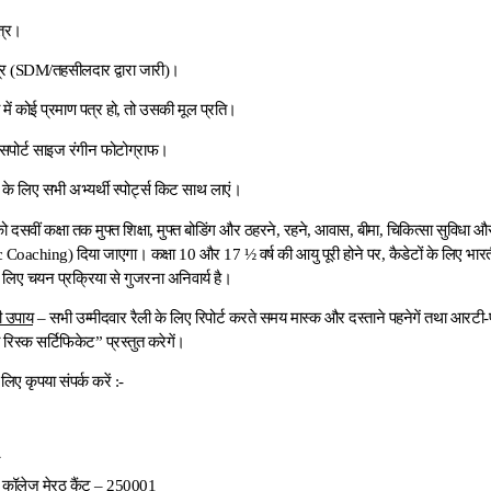
त्र।
त्र (SDM/तहसीलदार द्वारा जारी)।
में कोई प्रमाण पत्र हो, तो उसकी मूल प्रति।
ासपोर्ट साइज रंगीन फोटोग्राफ।
ा के लिए सभी अभ्यर्थी स्पोर्ट्स किट साथ लाएं।
ो दसवीं कक्षा तक मुफ्त शिक्षा, मुफ्त बोडिंग और ठहरने, रहने, आवास, बीमा, चिकित्सा सुविधा 
c Coaching) दिया जाएगा। कक्षा 10 और 17 ½ वर्ष की आयु पूरी होने पर, कैडेटों के लिए भारतीय 
लिए चयन प्रक्रिया से गुजरना अनिवार्य है।
ी उपाय
– सभी उम्मीदवार रैली के लिए रिपोर्ट करते समय मास्क और दस्ताने पहनेगें तथा आरटी-
िस्क सर्टिफिकेट” प्रस्तुत करेगें।
ए कृपया संपर्क करें :-
वं कॉलेज मेरठ कैंट – 250001