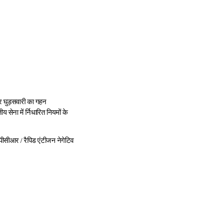
और घुड़सवारी का गहन
सेना में र्निधारित नियमों के
पीसीआर / रैपिड एंटीजन नेगेटिव