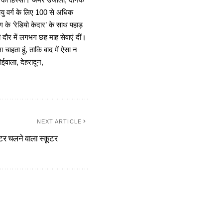
ा का हिस्सा। अमर उजाला, दैनिक
 आयु वर्ग के लिए 100 से अधिक
 के ‘रेडियो केदार’ के साथ पहाड़
दौर में लगभग छह माह सेवाएं दीं।
चाहता हूं, ताकि बाद में ऐसा न
ोईवाला, देहरादून,
NEXT ARTICLE
मीटर चलने वाला स्कूटर