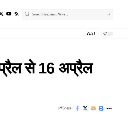
Aa
Font
Resizer
प्रैल से 16 अप्रैल
Share