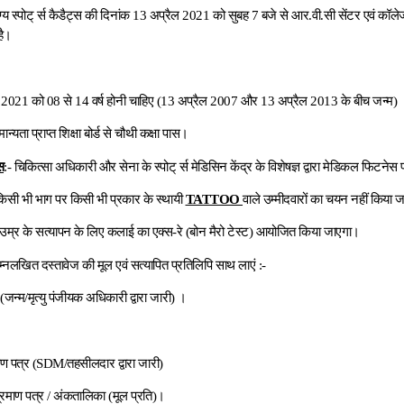
ग्य स्पोट् र्स कैडैट्स की दिनांक 13 अप्रैल 2021 को सुबह 7 बजे से आर.वी.सी सेंटर एवं कॉलेज, 
है।
ल 2021 को 08 से 14 वर्ष होनी चाहिए (13 अप्रैल 2007 और 13 अप्रैल 2013 के बीच जन्म) 
ान्यता प्राप्त शिक्षा बोर्ड से चौथी कक्षा पास।
स
:- चिकित्सा अधिकारी और सेना के स्पोट् र्स मेडिसिन केंद्र के विशेषज्ञ द्वारा मेडिकल फिटनेस प
िसी भी भाग पर किसी भी प्रकार के स्थायी
TATTOO
वाले उम्मीदवारों का चयन नहीं किया 
में उम्र के सत्यापन के लिए कलाई का एक्स-रे (बोन मैरो टेस्ट) आयोजित किया जाएगा।
म्नलखित दस्तावेज की मूल एवं सत्यापित प्रतिलिपि साथ लाएं :-
 (जन्म/मृत्यु पंजीयक अधिकारी द्वारा जारी) ।
माण पत्र (SDM/तहसीलदार द्वारा जारी)
 प्रमाण पत्र / अंकतालिका (मूल प्रति)।