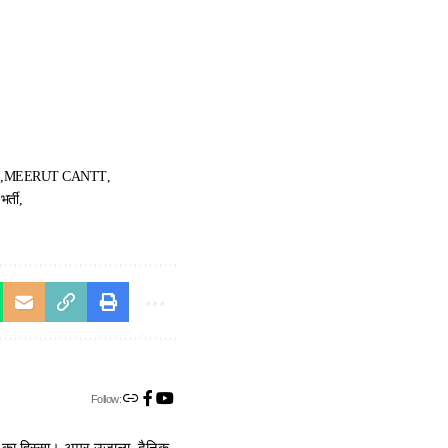
)
MEERUT CANTT
भर्ती
Follow: