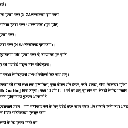
ार्ड।
िवास प्रमाण पत्र (SDM/तहसीलदार द्वारा जारी)
 योग्यता प्रमाण पत्र / अंकतालिका (मूल प्रति)।
प्रमाण पत्र।
्रमाण पत्र (SDM/तहसीलदार द्वारा जारी)।
ड़सवारी में कोई प्रमाण पत्र हो, तो उसकी मूल प्रति।
ुद की पासपोर्ट साइज रंगीन फोटोग्राफ।
री परीक्षा के लिए सभी अभ्यर्थी स्पोर्ट्स किट साथ लाएं।
दवारों को दसवीं कक्षा तक मुफ्त शिक्षा, मुफ्त बोडिंग और ठहरने, रहने, आवास, बीमा, चिकित्सा सुवि
ific Coaching) दिया जाएगा। कक्षा 10 और 17 ½ वर्ष की आयु पूरी होने पर, कैडेटों के लिए भारतीय सेन
यन प्रक्रिया से गुजरना अनिवार्य है।
हतियाती उपाय – सभी उम्मीदवार रैली के लिए रिपोर्ट करते समय मास्क और दस्ताने पहनेगें तथा आरट
ो रिस्क सर्टिफिकेट” प्रस्तुत करेगें।
ी के लिए कृपया संपर्क करें :-