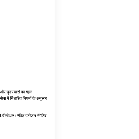
धा और घुड़सवारी का गहन
ा में र्निधारित नियमों के अनुसार
ी-पीसीआर / रैपिड एंटीजन नेगेटिव