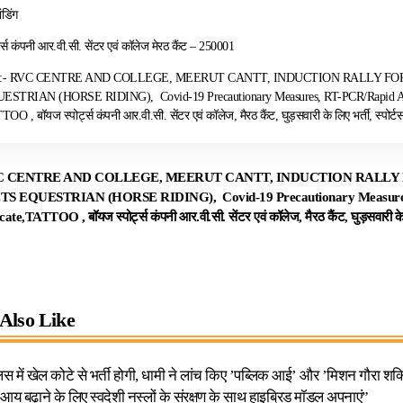
डिंग
ट्स कंपनी आर.वी.सी. सेंटर एवं कॉलेज मेरठ कैंट – 250001
s:- RVC CENTRE AND COLLEGE, MEERUT CANTT, INDUCTION RALLY FO
TRIAN (HORSE RIDING), Covid-19 Precautionary Measures, RT-PCR/Rapid An
OO , बॉयज स्पोर्ट्स कंपनी आर.वी.सी. सेंटर एवं कॉलेज, मैरठ कैंट, घुड़सवारी के लिए भर्ती, स्पोर्टस
 CENTRE AND COLLEGE, MEERUT CANTT, INDUCTION RALLY 
ETS
EQUESTRIAN (HORSE RIDING), Covid-19 Precautionary Measures
te,TATTOO , बॉयज स्पोर्ट्स कंपनी आर.वी.सी. सेंटर एवं कॉलेज, मैरठ कैंट, घुड़सवारी के लि
Also Like
लिस में खेल कोटे से भर्ती होगी, धामी ने लांच किए ’पब्लिक आई’ और ’मिशन गौरा शक्
आय बढ़ाने के लिए स्वदेशी नस्लों के संरक्षण के साथ हाइब्रिड मॉडल अपनाएं”