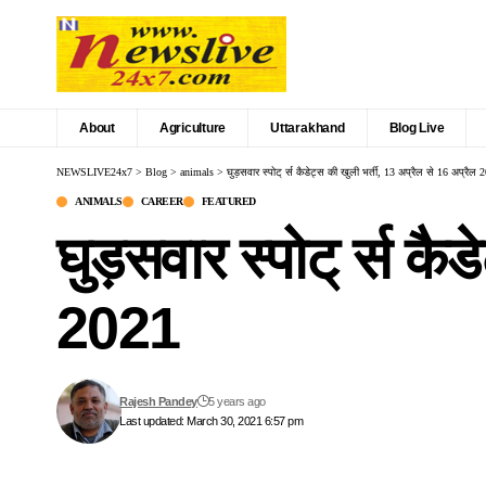
About
Agriculture
Uttarakhand
Blog Live
NEWSLIVE24x7
>
Blog
>
animals
>
घुड़सवार स्पोट् र्स कैडेट्स की खुली भर्ती, 13 अप्रैल से 16 अप्रैल 
ANIMALS
CAREER
FEATURED
घुड़सवार स्पोट् र्स कै
2021
Rajesh Pandey
5 years ago
Last updated: March 30, 2021 6:57 pm