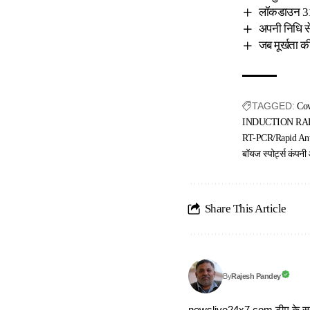
लॉकडाउन 31
अपनी निधि स
जब मूर्खता क
TAGGED:
Cov
INDUCTION RA
RT-PCR/Rapid Anti
बॉयज स्पोर्ट्स कंपनी
Share This Article
Rajesh Pandey
By