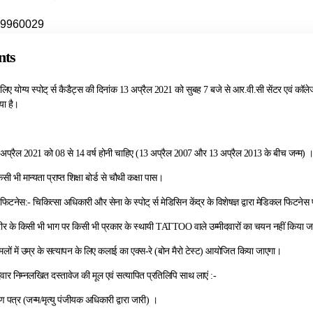
7599960029
nts
 लिए योग्य स्पोट् र्स कैडैट्स की दिनांक 13 अप्रैल 2021 को सुबह 7 बजे से आर.वी.सी सेंटर एवं कॉलेज, 
ा है।
 अप्रैल 2021 को 08 से 14 वर्ष होनी चाहिए (13 अप्रैल 2007 और 13 अप्रैल 2013 के बीच जन्म) 
किसी भी मान्यता प्राप्त शिक्षा बोर्ड से चौथी कक्षा पास।
फिटनेस:- चिकित्सा अधिकारी और सेना के स्पोट् र्स मेडिसिन केंद्र के विशेषज्ञ द्वारा मेडिकल फिटनेस प
ीर के किसी भी भाग पर किसी भी प्रकार के स्थायी TATTOO वाले उम्मीदवारों का चयन नहीं किया ज
ामलों में उम्र के सत्यापन के लिए कलाई का एक्स-रे (बोन मैरो टेस्ट) आयोजित किया जाएगा।
दवार निम्नलखित दस्तावेज की मूल एवं सत्यापित प्रतिलिपि साथ लाएं :-
ाण पत्र (जन्म/मृत्यु पंजीयक अधिकारी द्वारा जारी) ।