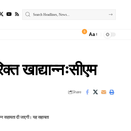
8
Aa
Font
Resizer
क्त खाद्यान्नःसीएम
Share
ान्न सहायता दी जाएगी। यह सहायता