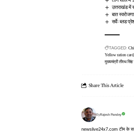
तीन साल में 
उत्तराखंड में 
बात स्वरोजगा
सर्वेः ब्लड प
TAGGED:
Chi
Yellow ration card
मुख्यमंत्री तीरथ सिंह
Share This Article
Rajesh Pandey
By
newslive24x7.com टीम के सदस्य