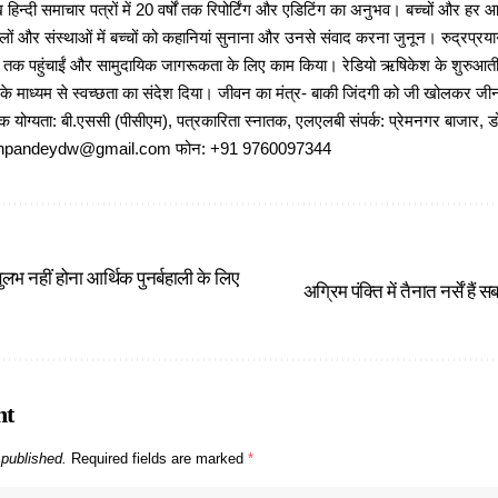
 हिन्दी समाचार पत्रों में 20 वर्षों तक रिपोर्टिंग और एडिटिंग का अनुभव। बच्चों और हर
ों और संस्थाओं में बच्चों को कहानियां सुनाना और उनसे संवाद करना जुनून। रुद्रप्रयाग
ों तक पहुंचाईं और सामुदायिक जागरूकता के लिए काम किया। रेडियो ऋषिकेश के शुरुआती 
 के माध्यम से स्वच्छता का संदेश दिया। जीवन का मंत्र- बाकी जिंदगी को जी खोलकर जीना 
षणिक योग्यता: बी.एससी (पीसीएम), पत्रकारिता स्नातक, एलएलबी संपर्क: प्रेमनगर बाजार, ड
ajeshpandeydw@gmail.com फोन: +91 9760097344
न सुलभ नहीं होना आर्थिक पुनर्बहाली के लिए
अग्रिम पंक्ति में तैनात नर्सें हैं
nt
 published.
Required fields are marked
*