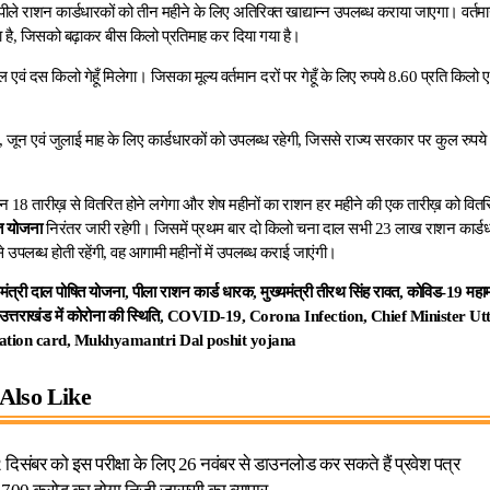
ीले राशन कार्डधारकों को तीन महीने के लिए अतिरिक्त खाद्यान्न उपलब्ध कराया जाएगा। वर्तमा
लता है, जिसको बढ़ाकर बीस किलो प्रतिमाह कर दिया गया है।
एवं दस किलो गेहूँ मिलेगा। जिसका मूल्य वर्तमान दरों पर गेहूँ के लिए रुपये 8.60 प्रति किलो ए
 जून एवं जुलाई माह के लिए कार्डधारकों को उपलब्ध रहेगी, जिससे राज्य सरकार पर कुल रुप
न 18 तारीख़ से वितरित होने लगेगा और शेष महीनों का राशन हर महीने की एक तारीख़ को वित
ित योजना
निरंतर जारी रहेगी। जिसमें प्रथम बार दो किलो चना दाल सभी 23 लाख राशन कार्डधा
 उपलब्ध होती रहेंगी, वह आगामी महीनों में उपलब्ध कराई जाएंगी।
यमंत्री दाल पोषित योजना, पीला
राशन कार्ड धारक, मुख्यमंत्री तीरथ सिंह रावत,
कोविड-19 महामा
ें, उत्तराखंड में कोरोना की स्थिति, COVID-19, Corona Infection, Chief Minister
ation card, Mukhyamantri Dal poshit yojana
Also Like
िसंबर को इस परीक्षा के लिए 26 नवंबर से डाउनलोड कर सकते हैं प्रवेश पत्र