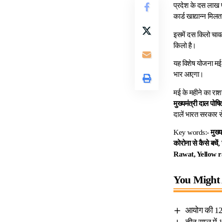
प्रदेश के दस लाख प
कार्ड खाद्यान्न मि
इसमें दस किलो चावल 
किलो है।
यह विशेष योजना मई,
भार आएगा।
मई के महीने का राश
मुख्यमंत्री दाल पोष
दालें भारत सरकार से
Key words:-
मुख्
कोरोना से कैसे बच
Rawat, Yellow r
You Might 
आयोग की 12 द