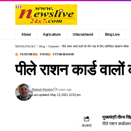
About
Agriculture
Uttarakhand
Blog Live
NEWSLIVE24x7
>
Blog
>
Featured
>
पीले राशन कार्ड वालों को तीन माह के लिए अतिरिक्त खाद्यान्नःसीएम
FEATURED
FOOD
UTTARAKHAND
पीले राशन कार्ड वालों
Rajesh Pandey
5 years ago
Last updated: May 13, 2021 12:52 pm
मुख्यमंत्री तीरथ सिं
पीले राशन कार्डधारक
SHARE