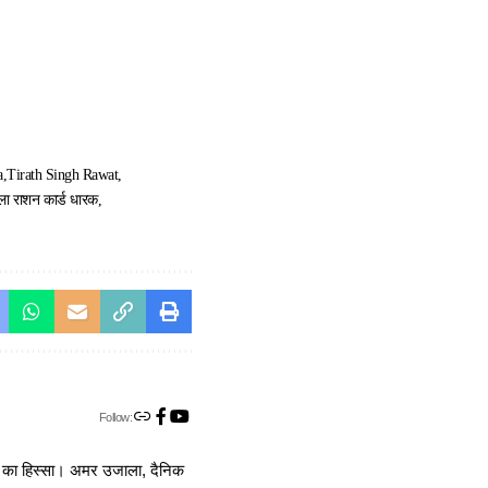
a
Tirath Singh Rawat
ला राशन कार्ड धारक
Follow:
ा का हिस्सा। अमर उजाला, दैनिक