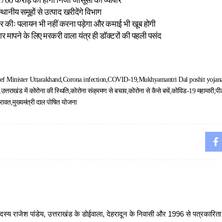
1700 करोड़ का होगा निजी जासूसी का व्यापार
स्थानीय समूहों से उत्पाद खरीदेंगे विभाग
र कीः पलायन भी नहीं करना पड़ेगा और कमाई भी खूब होगी
्रेशर मापने के लिए मरकरी वाला यंत्र ही डॉक्टरों की पहली पसंद
ef Minister Uttarakhand
Corona infection
COVID-19
Mukhyamantri Dal poshit yojan
उत्तराखंड में कोरोना की स्थिति
कोरोना संक्रमण से बचाव
कोरोना से कैसे बचें
कोविड-19 महामारी
पी
 रावत
मुख्यमंत्री दाल पोषित योजना
 राजेश पांडेय, उत्तराखंड के डोईवाला, देहरादून के निवासी और 1996 से पत्रकारित