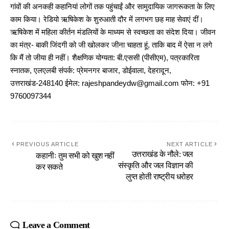
गांवों की अनकही कहानियां लोगों तक पहुंचाईं और सामुदायिक जागरूकता के लिए
काम किया। रेडियो ऋषिकेश के शुरुआती दौर में लगभग छह माह सेवाएं दीं।
ऋषिकेश में महिला कीर्तन मंडलियों के माध्यम से स्वच्छता का संदेश दिया। जीवन
का मंत्र- बाकी जिंदगी को जी खोलकर जीना चाहता हूं, ताकि बाद में ऐसा न लगे
कि मैं तो जीया ही नहीं। शैक्षणिक योग्यता: बी.एससी (पीसीएम), पत्रकारिता
स्नातक, एलएलबी संपर्क: प्रेमनगर बाजार, डोईवाला, देहरादून,
उत्तराखंड-248140 ईमेल: rajeshpandeydw@gmail.com फोन: +91
9760097344
PREVIOUS ARTICLE
NEXT ARTICLE
उत्तराखंड के नौले: जल
कहानीः तुम सभी को खुश नहीं
संस्कृति और जल विज्ञान की
कर सकते
लुप्त होती राष्ट्रीय धरोहर
Leave a Comment