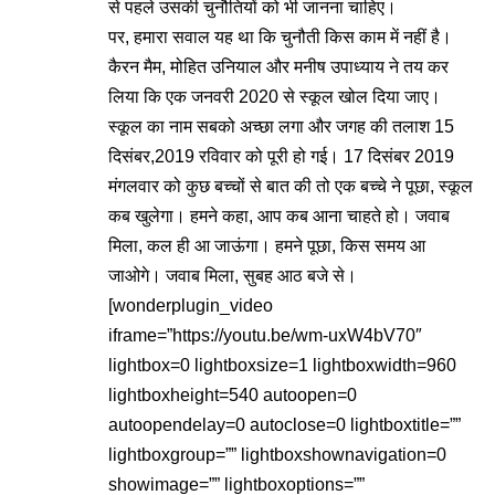
से पहले उसकी चुनौतियों को भी जानना चाहिए।
पर, हमारा सवाल यह था कि चुनौती किस काम में नहीं है।
कैरन मैम, मोहित उनियाल और मनीष उपाध्याय ने तय कर
लिया कि एक जनवरी 2020 से स्कूल खोल दिया जाए।
स्कूल का नाम सबको अच्छा लगा और जगह की तलाश 15
दिसंबर,2019 रविवार को पूरी हो गई। 17 दिसंबर 2019
मंगलवार को कुछ बच्चों से बात की तो एक बच्चे ने पूछा, स्कूल
कब खुलेगा। हमने कहा, आप कब आना चाहते हो। जवाब
मिला, कल ही आ जाऊंगा। हमने पूछा, किस समय आ
जाओगे। जवाब मिला, सुबह आठ बजे से।
[wonderplugin_video
iframe=”https://youtu.be/wm-uxW4bV70″
lightbox=0 lightboxsize=1 lightboxwidth=960
lightboxheight=540 autoopen=0
autoopendelay=0 autoclose=0 lightboxtitle=””
lightboxgroup=”” lightboxshownavigation=0
showimage=”” lightboxoptions=””