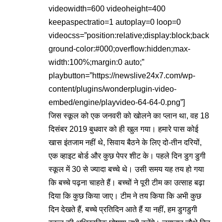
videowidth=600 videoheight=400
keepaspectratio=1 autoplay=0 loop=0
videocss=”position:relative;display:block;back
ground-color:#000;overflow:hidden;max-
width:100%;margin:0 auto;”
playbutton=”https://newslive24x7.com/wp-
content/plugins/wonderplugin-video-
embed/engine/playvideo-64-64-0.png”]
जिस स्कूल को एक जनवरी को खोलने का प्लान था, वह 18
दिसंबर 2019 बुधवार को ही खुल गया। हमारे पास कोई
खास इंतजाम नहीं थे, सिवाय बैठने के लिए दो-तीन दरियों,
एक व्हाइट बोर्ड और कुछ पेपर शीट के। पहले दिन डुग डुगी
स्कूल में 30 से ज्यादा बच्चे थे। उसी समय यह तय हो गया
कि बच्चे पढ़ना चाहते हैं। बच्चों ने पूरी टीम का उत्साह बढ़ा
दिया कि कुछ किया जाए। टीम ने तय किया कि अभी कुछ
दिन देखते हैं, बच्चे प्रतिदिन आते हैं या नहीं, हम डुगडुगी