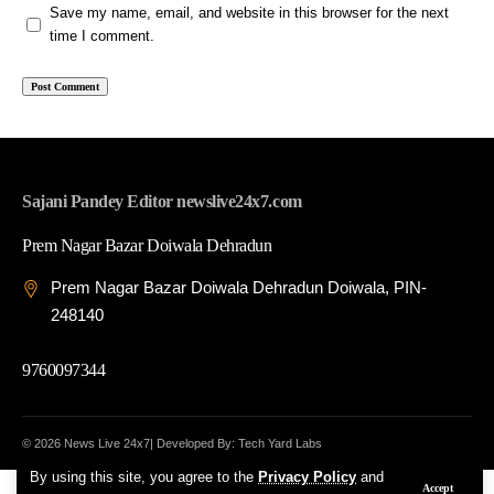
Save my name, email, and website in this browser for the next
time I comment.
Sajani Pandey Editor newslive24x7.com
Prem Nagar Bazar Doiwala Dehradun
Prem Nagar Bazar Doiwala Dehradun Doiwala, PIN-
248140
9760097344
© 2026 News Live 24x7| Developed By: Tech Yard Labs
By using this site, you agree to the
Privacy Policy
and
Accept