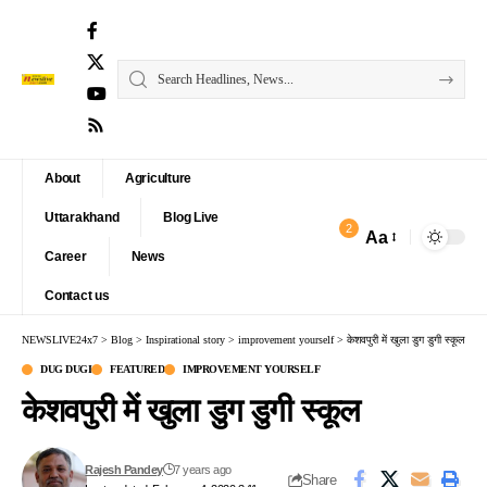
About
Agriculture
Uttarakhand
Blog Live
2
Aa
Font
Career
News
Resizer
Contact us
NEWSLIVE24x7
>
Blog
>
Inspirational story
>
improvement yourself
>
केशवपुरी में खुला डुग डुगी स्कूल
DUG DUGI
FEATURED
IMPROVEMENT YOURSELF
केशवपुरी में खुला डुग डुगी स्कूल
Rajesh Pandey
7 years ago
Share