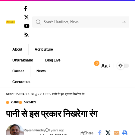
About
Agriculture
Uttarakhand
Blog Live
3
Aa
Font
Career
News
Resizer
Contact us
NEWSLIVE24x7
>
Blog
>
CARE
>
पानी से इस प्रकार निखरेगा रंग
CARE
WOMEN
पानी से इस प्रकार निखरेगा रंग
Rajesh Pandey
9 years ago
Share