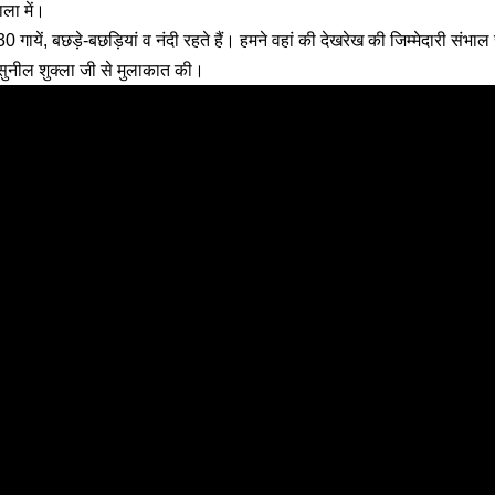
ाला में।
 130 गायें, बछड़े-बछड़ियां व नंदी रहते हैं। हमने वहां की देखरेख की जिम्मेदारी संभा
ुनील शुक्ला जी से मुलाकात की।