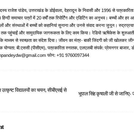
 राजेश पांडेय, उत्तराखंड के डोईवाला, देहरादून के निवासी और 1996 से पत्रकारित
 हिन्दी समाचार पत्रों में 20 वर्षों तक रिपोर्टिंग और एडिटिंग का अनुभव। बच्चों और हर
ों और संस्थाओं में बच्चों को कहानियां सुनाना और उनसे संवाद करना जुनून। रुद्रप्रयाग
ों तक पहुंचाईं और सामुदायिक जागरूकता के लिए काम किया। रेडियो ऋषिकेश के शुरुआती 
 के माध्यम से स्वच्छता का संदेश दिया। जीवन का मंत्र- बाकी जिंदगी को जी खोलकर जीना 
षणिक योग्यता: बी.एससी (पीसीएम), पत्रकारिता स्नातक, एलएलबी संपर्क: प्रेमनगर बाजार, ड
ajeshpandeydw@gmail.com फोन: +91 9760097344
 उत्कृष्ट विद्यालयों का चयन, सीबीएसई से
भूपाल सिंह कृषाली जी से जानिए- ज
nt