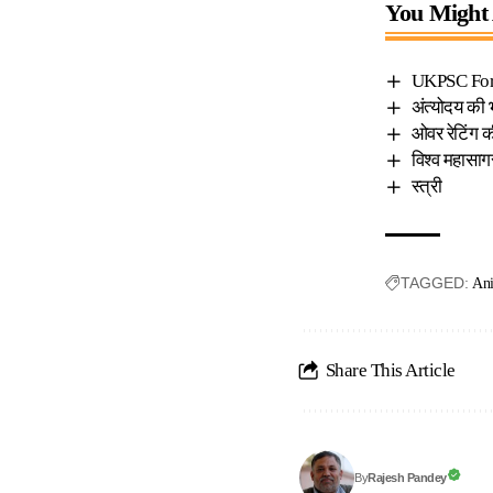
You Might 
UKPSC Fores
अंत्योदय की
ओवर रेटिंग 
विश्व महासाग
स्त्री
TAGGED:
Ani
Share This Article
Rajesh Pandey
By