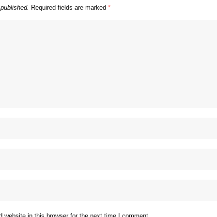
 published.
Required fields are marked
*
website in this browser for the next time I comment.