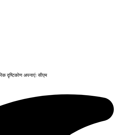
रिक दृष्टिकोण अपनाएंः सीएम