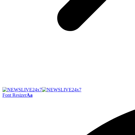
Font Resizer
Aa