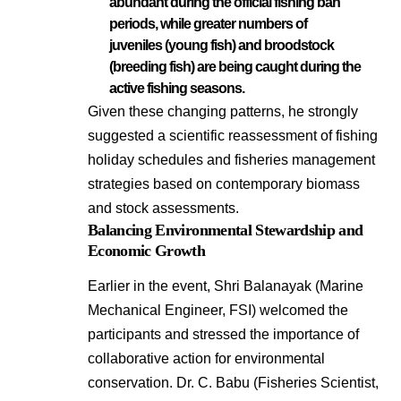
abundant during the official
fishing ban
periods
, while greater numbers of
juveniles (young fish) and broodstock
(breeding fish) are being caught during the
active fishing seasons
.
Given these changing patterns, he strongly
suggested a scientific reassessment of fishing
holiday schedules and fisheries management
strategies based on contemporary biomass
and stock assessments
.
Balancing Environmental Stewardship and
Economic Growth
Earlier in the event, Shri Balanayak (Marine
Mechanical Engineer, FSI) welcomed the
participants and stressed the importance of
collaborative action for environmental
conservation
. Dr. C. Babu (Fisheries Scientist,