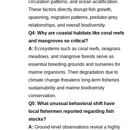
circulation patterns, and ocean acidification
.
These factors directly disrupt fish growth,
spawning, migration patterns, predator-prey
relationships, and overall biodiversity
.
Q4: Why are coastal habitats like coral reefs
and mangroves so critical?
A:
Ecosystems such as coral reefs, seagrass
meadows, and mangrove forests serve as
essential breeding grounds and nurseries for
marine organisms
. Their degradation due to
climate change threatens long-term fisheries
sustainability and marine biodiversity
conservation
.
Q5: What unusual behavioral shift have
local fishermen reported regarding fish
stocks?
A:
Ground-level observations reveal a highly