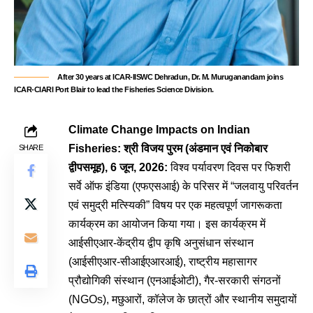
After 30 years at ICAR-IISWC Dehradun, Dr. M. Muruganandam joins
ICAR-CIARI Port Blair to lead the Fisheries Science Division.
Climate Change Impacts on Indian
Fisheries: श्री विजय पुरम (अंडमान एवं निकोबार
SHARE
द्वीपसमूह), 6 जून, 2026:
विश्व पर्यावरण दिवस पर फिशरी
सर्वे ऑफ इंडिया (एफएसआई) के परिसर में “जलवायु परिवर्तन
एवं समुद्री मत्स्यिकी” विषय पर एक महत्वपूर्ण जागरूकता
कार्यक्रम का आयोजन किया गया
। इस कार्यक्रम में
आईसीएआर-केंद्रीय द्वीप कृषि अनुसंधान संस्थान
(आईसीएआर-सीआईएआरआई), राष्ट्रीय महासागर
प्रौद्योगिकी संस्थान (एनआईओटी), गैर-सरकारी संगठनों
(NGOs), मछुआरों, कॉलेज के छात्रों और स्थानीय समुदायों