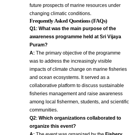
future prospects of marine resources under
changing climatic conditions
.
Frequently Asked Questions (FAQs)
Q1: What was the main purpose of the
awareness programme held at Sri Vijaya
Puram?
A:
The primary objective of the programme
was to address the increasingly visible
impacts of climate change on marine fisheries
and ocean ecosystems
. It served as a
collaborative platform to discuss sustainable
fisheries management and raise awareness
among local fishermen, students, and scientific
communities
.
Q2: Which organizations collaborated to
organize this event?
A:
The event was organized by the
Fishery