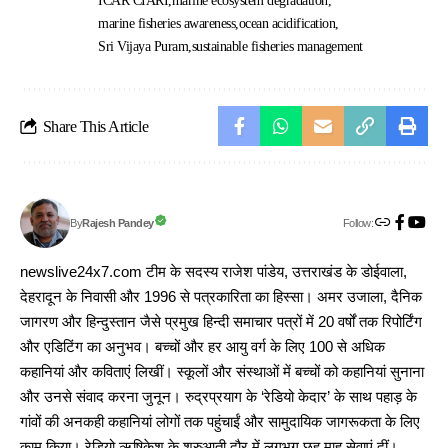
ICAR CIARI
marine ecosystem degradation
marine fisheries awareness
ocean acidification
Sri Vijaya Puram
sustainable fisheries management
Share This Article
Follow:
Rajesh Pandey
By
newslive24x7.com टीम के सदस्य राजेश पांडेय, उत्तराखंड के डोईवाला,
देहरादून के निवासी और 1996 से पत्रकारिता का हिस्सा। अमर उजाला, दैनिक
जागरण और हिन्दुस्तान जैसे प्रमुख हिन्दी समाचार पत्रों में 20 वर्षों तक रिपोर्टिंग
और एडिटिंग का अनुभव। बच्चों और हर आयु वर्ग के लिए 100 से अधिक
कहानियां और कविताएं लिखीं। स्कूलों और संस्थाओं में बच्चों को कहानियां सुनाना
और उनसे संवाद करना जुनून। रुद्रप्रयाग के ‘रेडियो केदार’ के साथ पहाड़ के
गांवों की अनकही कहानियां लोगों तक पहुंचाईं और सामुदायिक जागरूकता के लिए
काम किया। रेडियो ऋषिकेश के शुरुआती दौर में लगभग छह माह सेवाएं दीं।