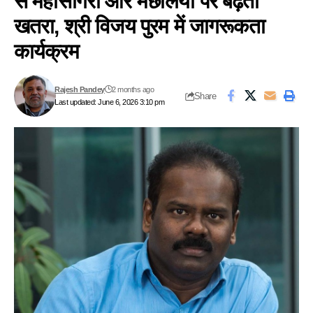
से महासागरों और मछलियों पर बढ़ता
खतरा, श्री विजय पुरम में जागरूकता
कार्यक्रम
Rajesh Pandey
2 months ago
Share
Last updated: June 6, 2026 3:10 pm