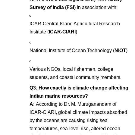
Survey of India (FSI)
in association with
:
ICAR-Central Island Agricultural Research
Institute (
ICAR-CIARI
)
National Institute of Ocean Technology (
NIOT
)
Various NGOs, local fishermen, college
students, and coastal community members
.
Q3: How exactly is climate change affecting
Indian marine resources?
A:
According to Dr. M. Muruganandam of
ICAR-CIARI, global climate impacts absorbed
by the oceans are causing rising sea
temperatures, sea-level rise, altered ocean