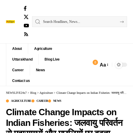
About
Agriculture
Uttarakhand
Blog Live
8
Aa
Font
Career
News
Resizer
Contact us
NEWSLIVE24x7
>
Blog
>
Agriculture
>
Climate Change Impacts on Indian Fisheries: जलवायु परिवर्तन से महासागरों और मछलियों पर बढ़ता खतरा, श्री विजय पुरम में जागरूकता कार्यक्रम
AGRICULTURE
CAREER
NEWS
Climate Change Impacts on
Indian Fisheries: जलवायु परिवर्तन