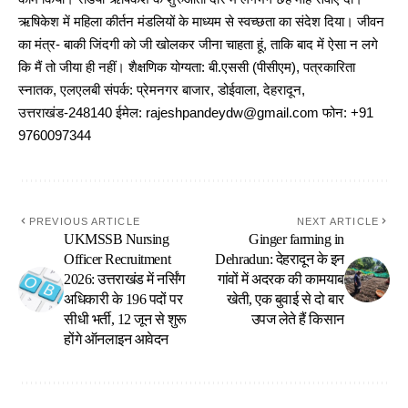
ऋषिकेश में महिला कीर्तन मंडलियों के माध्यम से स्वच्छता का संदेश दिया। जीवन
का मंत्र- बाकी जिंदगी को जी खोलकर जीना चाहता हूं, ताकि बाद में ऐसा न लगे
कि मैं तो जीया ही नहीं। शैक्षणिक योग्यता: बी.एससी (पीसीएम), पत्रकारिता
स्नातक, एलएलबी संपर्क: प्रेमनगर बाजार, डोईवाला, देहरादून,
उत्तराखंड-248140 ईमेल: rajeshpandeydw@gmail.com फोन: +91
9760097344
PREVIOUS ARTICLE
NEXT ARTICLE
UKMSSB Nursing
Ginger farming in
Officer Recruitment
Dehradun: देहरादून के इन
2026: उत्तराखंड में नर्सिंग
गांवों में अदरक की कामयाब
अधिकारी के 196 पदों पर
खेती, एक बुवाई से दो बार
सीधी भर्ती, 12 जून से शुरू
उपज लेते हैं किसान
होंगे ऑनलाइन आवेदन