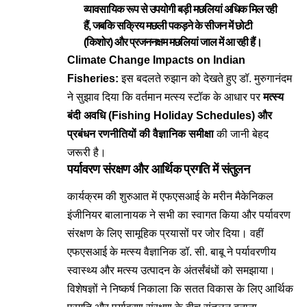
व्यावसायिक रूप से उपयोगी बड़ी मछलियां अधिक मिल रही
हैं, जबकि सक्रिय मछली पकड़ने के सीजन में छोटी
(किशोर) और प्रजननक्षम मछलियां जाल में आ रही हैं
।
Climate Change Impacts on Indian
Fisheries:
इस बदलते रुझान को देखते हुए डॉ. मुरुगानंदम
ने सुझाव दिया कि वर्तमान मत्स्य स्टॉक के आधार पर
मत्स्य
बंदी अवधि (Fishing Holiday Schedules) और
प्रबंधन रणनीतियों की वैज्ञानिक समीक्षा
की जानी बेहद
जरूरी है
।
पर्यावरण संरक्षण और आर्थिक प्रगति में संतुलन
कार्यक्रम की शुरुआत में एफएसआई के मरीन मैकेनिकल
इंजीनियर बालानायक ने सभी का स्वागत किया और पर्यावरण
संरक्षण के लिए सामूहिक प्रयासों पर जोर दिया
। वहीं
एफएसआई के मत्स्य वैज्ञानिक डॉ. सी. बाबू ने पर्यावरणीय
स्वास्थ्य और मत्स्य उत्पादन के अंतर्संबंधों को समझाया
।
विशेषज्ञों ने निष्कर्ष निकाला कि सतत विकास के लिए आर्थिक