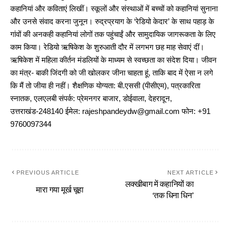
कहानियां और कविताएं लिखीं। स्कूलों और संस्थाओं में बच्चों को कहानियां सुनाना
और उनसे संवाद करना जुनून। रुद्रप्रयाग के ‘रेडियो केदार’ के साथ पहाड़ के
गांवों की अनकही कहानियां लोगों तक पहुंचाईं और सामुदायिक जागरूकता के लिए
काम किया। रेडियो ऋषिकेश के शुरुआती दौर में लगभग छह माह सेवाएं दीं।
ऋषिकेश में महिला कीर्तन मंडलियों के माध्यम से स्वच्छता का संदेश दिया। जीवन
का मंत्र- बाकी जिंदगी को जी खोलकर जीना चाहता हूं, ताकि बाद में ऐसा न लगे
कि मैं तो जीया ही नहीं। शैक्षणिक योग्यता: बी.एससी (पीसीएम), पत्रकारिता
स्नातक, एलएलबी संपर्क: प्रेमनगर बाजार, डोईवाला, देहरादून,
उत्तराखंड-248140 ईमेल: rajeshpandeydw@gmail.com फोन: +91
9760097344
PREVIOUS ARTICLE
NEXT ARTICLE
लक्खीबाग में कहानियों का
मारा गया मूर्ख चूहा
‘तक धिना धिन’