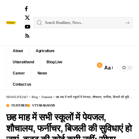
About
Agriculture
Uttarakhand
Blog Live
8
Aa
Font
Career
News
Resizer
Contact us
NEWSLIVE24x7
>
Blog
>
Featured
>
छह माह में सभी स्कूलों में पेयजल, शौचालय, फर्नीचर, बिजली की सुविधाएं हो जाएं, बजट की कोई कमी नहींः सीएम
FEATURED
UTTARAKHAND
छह माह में सभी स्कूलों में पेयजल,
शौचालय, फर्नीचर, बिजली की सुविधाएं हो