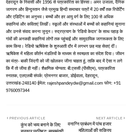
देहरादून के निवासी और 1996 से पत्रकारिता का हिस्सा। अमर उजाला, दैनिक
जागरण और हिन्दुस्तान जैसे प्रमुख हिन्दी समाचार पत्रों में 20 वर्षों तक रिपोर्टिंग
और एडिटिंग का अनुभव। बच्चों और हर आयु वर्ग के लिए 100 से अधिक
कहानियां और कविताएं लिखीं। स्कूलों और संस्थाओं में बच्चों को कहानियां सुनाना
और उनसे संवाद करना जुनून। रुद्रप्रयाग के ‘रेडियो केदार’ के साथ पहाड़ के
गांवों की अनकही कहानियां लोगों तक पहुंचाईं और सामुदायिक जागरूकता के लिए
काम किया। रेडियो ऋषिकेश के शुरुआती दौर में लगभग छह माह सेवाएं दीं।
ऋषिकेश में महिला कीर्तन मंडलियों के माध्यम से स्वच्छता का संदेश दिया। जीवन
का मंत्र- बाकी जिंदगी को जी खोलकर जीना चाहता हूं, ताकि बाद में ऐसा न लगे
कि मैं तो जीया ही नहीं। शैक्षणिक योग्यता: बी.एससी (पीसीएम), पत्रकारिता
स्नातक, एलएलबी संपर्क: प्रेमनगर बाजार, डोईवाला, देहरादून,
उत्तराखंड-248140 ईमेल: rajeshpandeydw@gmail.com फोन: +91
9760097344
PREVIOUS ARTICLE
NEXT ARTICLE
वनाग्नि प्रबंधन में पांच हजार
कुंभ को भव्य बनाने के लिए
महिलाओं की सक्रिय
सरकार प्रतिबद्धः मुख्यमंत्री