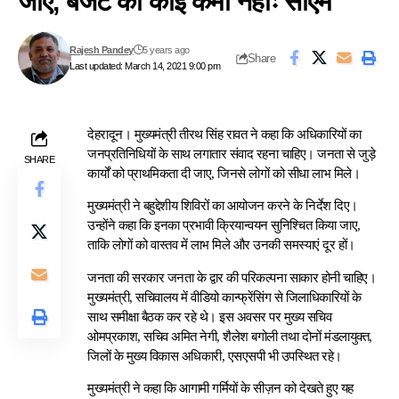
जाएं, बजट की कोई कमी नहींः सीएम
Rajesh Pandey
5 years ago
Share
Last updated: March 14, 2021 9:00 pm
देहरादून। मुख्यमंत्री तीरथ सिंह रावत ने कहा कि अधिकारियों का
जनप्रतिनिधियों के साथ लगातार संवाद रहना चाहिए। जनता से जुड़े
SHARE
कार्यों को प्राथमिकता दी जाए, जिनसे लोगों को सीधा लाभ मिले।
मुख्यमंत्री ने बहुद्देशीय शिविरों का आयोजन करने के निर्देश दिए।
उन्होंने कहा कि इनका प्रभावी क्रियान्वयन सुनिश्चित किया जाए,
ताकि लोगों को वास्तव में लाभ मिले और उनकी समस्याएं दूर हों।
जनता की सरकार जनता के द्वार की परिकल्पना साकार होनी चाहिए।
मुख्यमंत्री, सचिवालय में वीडियो कान्फ्रेंसिंग से जिलाधिकारियों के
साथ समीक्षा बैठक कर रहे थे। इस अवसर पर मुख्य सचिव
ओमप्रकाश, सचिव अमित नेगी, शैलेश बगोली तथा दोनों मंडलायुक्त,
जिलों के मुख्य विकास अधिकारी, एसएसपी भी उपस्थित रहे।
मुख्यमंत्री ने कहा कि आगामी गर्मियों के सीज़न को देखते हुए यह