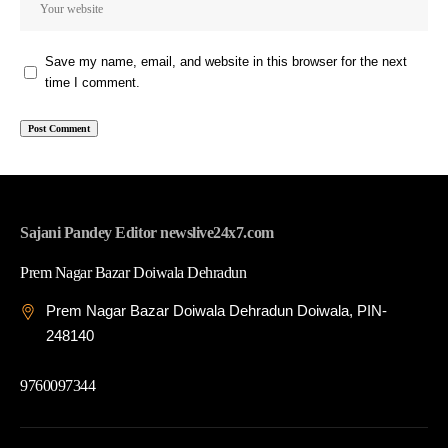
Save my name, email, and website in this browser for the next
time I comment.
Sajani Pandey Editor newslive24x7.com
Prem Nagar Bazar Doiwala Dehradun
Prem Nagar Bazar Doiwala Dehradun Doiwala, PIN-
248140
9760097344