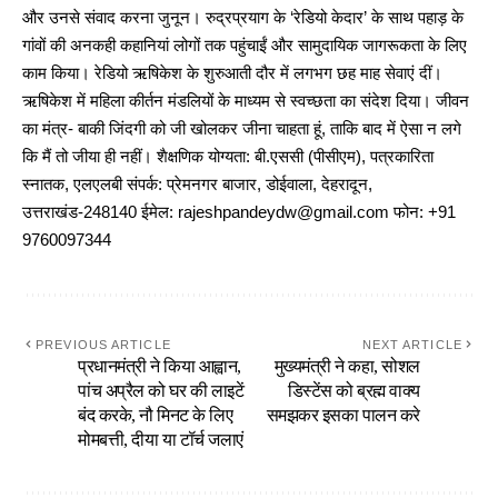
और उनसे संवाद करना जुनून। रुद्रप्रयाग के ‘रेडियो केदार’ के साथ पहाड़ के
गांवों की अनकही कहानियां लोगों तक पहुंचाईं और सामुदायिक जागरूकता के लिए
काम किया। रेडियो ऋषिकेश के शुरुआती दौर में लगभग छह माह सेवाएं दीं।
ऋषिकेश में महिला कीर्तन मंडलियों के माध्यम से स्वच्छता का संदेश दिया। जीवन
का मंत्र- बाकी जिंदगी को जी खोलकर जीना चाहता हूं, ताकि बाद में ऐसा न लगे
कि मैं तो जीया ही नहीं। शैक्षणिक योग्यता: बी.एससी (पीसीएम), पत्रकारिता
स्नातक, एलएलबी संपर्क: प्रेमनगर बाजार, डोईवाला, देहरादून,
उत्तराखंड-248140 ईमेल: rajeshpandeydw@gmail.com फोन: +91
9760097344
PREVIOUS ARTICLE
NEXT ARTICLE
प्रधानमंत्री ने किया आह्वान,
मुख्यमंत्री ने कहा, सोशल
पांच अप्रैल को घर की लाइटें
डिस्टेंस को ब्रह्म वाक्य
बंद करके, नौ मिनट के लिए
समझकर इसका पालन करे
मोमबत्ती, दीया या टॉर्च जलाएं