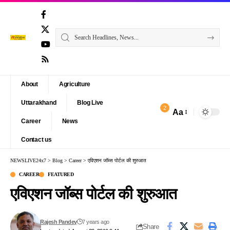
About
Agriculture
Uttarakhand
Blog Live
2
Aa
Font
Career
News
Resizer
Contact us
NEWSLIVE24x7
>
Blog
>
Career
>
एविएशन जॉब्स पोर्टल की शुरुआत
CAREER
FEATURED
एविएशन जॉब्स पोर्टल की शुरुआत
Rajesh Pandey
7 years ago
Share