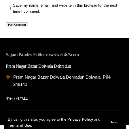
Save my name, email, and website in this browser for the next
time I comment.
Sajani Pandey Editor newslive24x7.com
Prem Nagar Bazar Doiwala Dehradun
Prem Nagar Bazar Doiwala Dehradun Doiwala, PIN-
248140
9760097344
© 2026 News Live 24x7| Developed By: Tech Yard Labs
By using this site, you agree to the
Privacy Policy
and
Accept
Terms of Use
.