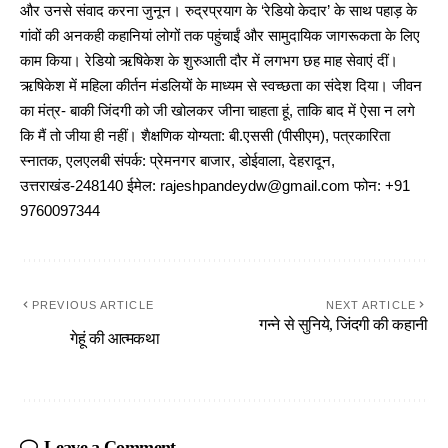
और उनसे संवाद करना जुनून। रुद्रप्रयाग के ‘रेडियो केदार’ के साथ पहाड़ के
गांवों की अनकही कहानियां लोगों तक पहुंचाईं और सामुदायिक जागरूकता के लिए
काम किया। रेडियो ऋषिकेश के शुरुआती दौर में लगभग छह माह सेवाएं दीं।
ऋषिकेश में महिला कीर्तन मंडलियों के माध्यम से स्वच्छता का संदेश दिया। जीवन
का मंत्र- बाकी जिंदगी को जी खोलकर जीना चाहता हूं, ताकि बाद में ऐसा न लगे
कि मैं तो जीया ही नहीं। शैक्षणिक योग्यता: बी.एससी (पीसीएम), पत्रकारिता
स्नातक, एलएलबी संपर्क: प्रेमनगर बाजार, डोईवाला, देहरादून,
उत्तराखंड-248140 ईमेल: rajeshpandeydw@gmail.com फोन: +91
9760097344
PREVIOUS ARTICLE
NEXT ARTICLE
गन्ने से सुनिये, जिंदगी की कहानी
गेहूं की आत्मकथा
Leave a Comment