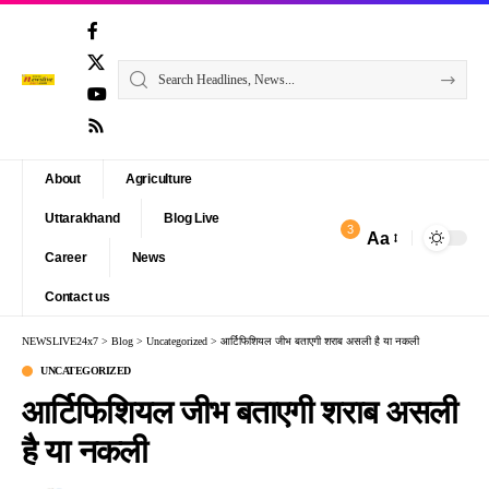
About
Agriculture
Uttarakhand
Blog Live
3
Aa
Font
Career
News
Resizer
Contact us
NEWSLIVE24x7
>
Blog
>
Uncategorized
>
आर्टिफिशियल जीभ बताएगी शराब असली है या नकली
UNCATEGORIZED
आर्टिफिशियल जीभ बताएगी शराब असली
है या नकली