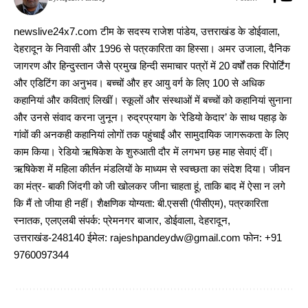
newslive24x7.com टीम के सदस्य राजेश पांडेय, उत्तराखंड के डोईवाला,
देहरादून के निवासी और 1996 से पत्रकारिता का हिस्सा। अमर उजाला, दैनिक
जागरण और हिन्दुस्तान जैसे प्रमुख हिन्दी समाचार पत्रों में 20 वर्षों तक रिपोर्टिंग
और एडिटिंग का अनुभव। बच्चों और हर आयु वर्ग के लिए 100 से अधिक
कहानियां और कविताएं लिखीं। स्कूलों और संस्थाओं में बच्चों को कहानियां सुनाना
और उनसे संवाद करना जुनून। रुद्रप्रयाग के ‘रेडियो केदार’ के साथ पहाड़ के
गांवों की अनकही कहानियां लोगों तक पहुंचाईं और सामुदायिक जागरूकता के लिए
काम किया। रेडियो ऋषिकेश के शुरुआती दौर में लगभग छह माह सेवाएं दीं।
ऋषिकेश में महिला कीर्तन मंडलियों के माध्यम से स्वच्छता का संदेश दिया। जीवन
का मंत्र- बाकी जिंदगी को जी खोलकर जीना चाहता हूं, ताकि बाद में ऐसा न लगे
कि मैं तो जीया ही नहीं। शैक्षणिक योग्यता: बी.एससी (पीसीएम), पत्रकारिता
स्नातक, एलएलबी संपर्क: प्रेमनगर बाजार, डोईवाला, देहरादून,
उत्तराखंड-248140 ईमेल: rajeshpandeydw@gmail.com फोन: +91
9760097344