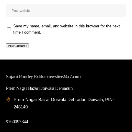
Save my name, email, and website in this browser for the next
time I comment.
Sajani Pandey Editor newslive24x7.com
Prem Nagar Bazar Doiwala Dehradun
Prem Nagar Bazar Doiwala Dehradun Doiwala, PIN-
248140
9760097344