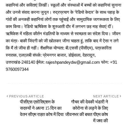
कहानियां और कविताएं लिखीं। स्कूलों और संस्थाओं में बच्चों को कहानियां सुनाना
और उनसे संवाद करना जुनून। रुद्रप्रयाग के ‘रेडियो केदार’ के साथ पहाड़ के
गांवों की अनकही कहानियां लोगों तक पहुंचाईं और सामुदायिक जागरूकता के लिए
काम किया। रेडियो ऋषिकेश के शुरुआती दौर में लगभग छह माह सेवाएं दीं।
ऋषिकेश में महिला कीर्तन मंडलियों के माध्यम से स्वच्छता का संदेश दिया। जीवन
का मंत्र- बाकी जिंदगी को जी खोलकर जीना चाहता हूं, ताकि बाद में ऐसा न लगे
कि मैं तो जीया ही नहीं। शैक्षणिक योग्यता: बी.एससी (पीसीएम), पत्रकारिता
स्नातक, एलएलबी संपर्क: प्रेमनगर बाजार, डोईवाला, देहरादून,
उत्तराखंड-248140 ईमेल: rajeshpandeydw@gmail.com फोन: +91
9760097344
PREVIOUS ARTICLE
NEXT ARTICLE
पीसीएस एसोसिएशन के
गौचर की देवकी भंडारी ने
सदस्यों ने अपना 15 दिन का
कोरोना से लड़ने के लिए
वेतन सीएम राहत कोष में दिया
जीवनभर की बचत पीएम कोष
में जमा की