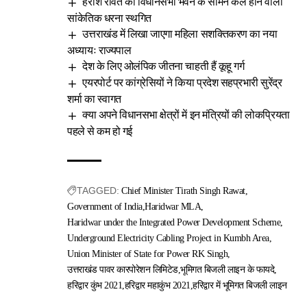
हरीश रावत का विधानसभा भवन के सामने कल होने वाला
सांकेतिक धरना स्थगित
उत्तराखंड में लिखा जाएगा महिला सशक्तिकरण का नया
अध्यायः राज्यपाल
देश के लिए ओलंपिक जीतना चाहती हैं कूहू गर्ग
एयरपोर्ट पर कांग्रेसियों ने किया प्रदेश सहप्रभारी सुरेंद्र
शर्मा का स्वागत
क्या अपने विधानसभा क्षेत्रों में इन मंत्रियों की लोकप्रियता
पहले से कम हो गई
TAGGED:
Chief Minister Tirath Singh Rawat
Government of India
Haridwar MLA
Haridwar under the Integrated Power Development Scheme
Underground Electricity Cabling Project in Kumbh Area
Union Minister of State for Power RK Singh
उत्तराखंड पावर कारपोरेशन लिमिटेड
भूमिगत बिजली लाइन के फायदे
हरिद्वार कुंभ 2021
हरिद्वार महाकुंभ 2021
हरिद्वार में भूमिगत बिजली लाइन