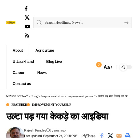
About
Agriculture
Uttarakhand
Blog Live
2
Aa
Font
Career
News
Resizer
Contact us
NEWSLIVE24x7
>
Blog
>
Inspirational story
>
improvement yourself
>
उल्टा पड़ गया केकड़े का आइडिया
FEATURED
IMPROVEMENT YOURSELF
उल्टा पड़ गया केकड़े का आइडिया
Rajesh Pandey
8 years ago
Share
Last updated: September 24, 2018 9:06