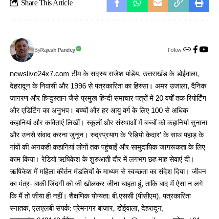
Share This Article
Follow:
Rajesh Pandey
By
newslive24x7.com टीम के सदस्य राजेश पांडेय, उत्तराखंड के डोईवाला,
देहरादून के निवासी और 1996 से पत्रकारिता का हिस्सा। अमर उजाला, दैनिक
जागरण और हिन्दुस्तान जैसे प्रमुख हिन्दी समाचार पत्रों में 20 वर्षों तक रिपोर्टिंग
और एडिटिंग का अनुभव। बच्चों और हर आयु वर्ग के लिए 100 से अधिक
कहानियां और कविताएं लिखीं। स्कूलों और संस्थाओं में बच्चों को कहानियां सुनाना
और उनसे संवाद करना जुनून। रुद्रप्रयाग के ‘रेडियो केदार’ के साथ पहाड़ के
गांवों की अनकही कहानियां लोगों तक पहुंचाईं और सामुदायिक जागरूकता के लिए
काम किया। रेडियो ऋषिकेश के शुरुआती दौर में लगभग छह माह सेवाएं दीं।
ऋषिकेश में महिला कीर्तन मंडलियों के माध्यम से स्वच्छता का संदेश दिया। जीवन
का मंत्र- बाकी जिंदगी को जी खोलकर जीना चाहता हूं, ताकि बाद में ऐसा न लगे
कि मैं तो जीया ही नहीं। शैक्षणिक योग्यता: बी.एससी (पीसीएम), पत्रकारिता
स्नातक, एलएलबी संपर्क: प्रेमनगर बाजार, डोईवाला, देहरादून,