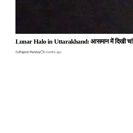
Lunar Halo in Uttarakhand: आसमान में दिखी चांद की 
By
Rajesh Pandey
6 months ago