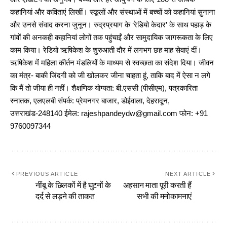
कहानियां और कविताएं लिखीं। स्कूलों और संस्थाओं में बच्चों को कहानियां सुनाना
और उनसे संवाद करना जुनून। रुद्रप्रयाग के ‘रेडियो केदार’ के साथ पहाड़ के
गांवों की अनकही कहानियां लोगों तक पहुंचाईं और सामुदायिक जागरूकता के लिए
काम किया। रेडियो ऋषिकेश के शुरुआती दौर में लगभग छह माह सेवाएं दीं।
ऋषिकेश में महिला कीर्तन मंडलियों के माध्यम से स्वच्छता का संदेश दिया। जीवन
का मंत्र- बाकी जिंदगी को जी खोलकर जीना चाहता हूं, ताकि बाद में ऐसा न लगे
कि मैं तो जीया ही नहीं। शैक्षणिक योग्यता: बी.एससी (पीसीएम), पत्रकारिता
स्नातक, एलएलबी संपर्क: प्रेमनगर बाजार, डोईवाला, देहरादून,
उत्तराखंड-248140 ईमेल: rajeshpandeydw@gmail.com फोन: +91
9760097344
PREVIOUS ARTICLE
NEXT ARTICLE
नींबू के छिलकों में है घुटनों के
अहसान माता पूरी करती हैं
दर्द से लड़ने की ताकत
सभी की मनोकामनाएं