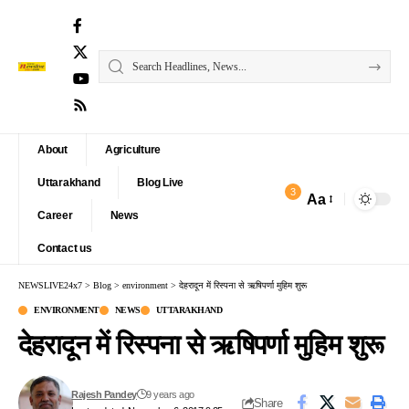
About
Agriculture
Uttarakhand
Blog Live
3
Aa
Font
Career
News
Resizer
Contact us
NEWSLIVE24x7
>
Blog
>
environment
>
देहरादून में रिस्पना से ऋषिपर्णा मुहिम शुरू
ENVIRONMENT
NEWS
UTTARAKHAND
देहरादून में रिस्पना से ऋषिपर्णा मुहिम शुरू
Rajesh Pandey
9 years ago
Share