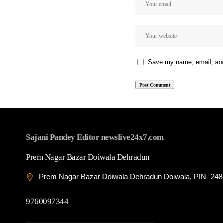
Save my name, email, and 
Sajani Pandey Editor newslive24x7.com
Prem Nagar Bazar Doiwala Dehradun
Prem Nagar Bazar Doiwala Dehradun Doiwala, PIN- 24
9760097344