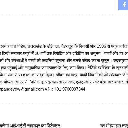
 राजेश पांडेय, उत्तराखंड के डोईवाला, देहरादून के निवासी और 1996 से पत्रकारित
 हिन्दी समाचार पत्रों में 20 वर्षों तक रिपोर्टिंग और एडिटिंग का अनुभव। बच्चों और हर
ों और संस्थाओं में बच्चों को कहानियां सुनाना और उनसे संवाद करना जुनून। रुद्रप्रयाग
ों तक पहुंचाईं और सामुदायिक जागरूकता के लिए काम किया। रेडियो ऋषिकेश के शुरुआती 
 के माध्यम से स्वच्छता का संदेश दिया। जीवन का मंत्र- बाकी जिंदगी को जी खोलकर जीना 
षणिक योग्यता: बी.एससी (पीसीएम), पत्रकारिता स्नातक, एलएलबी संपर्क: प्रेमनगर बाजार, ड
ajeshpandeydw@gmail.com फोन: +91 9760097344
ट करेगा आईआईटी खड़गपुर का डिटेक्टर
घर में इस इस तरह