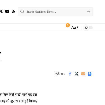
8
Aa
Font
Resizer
े
Share
े लिए कैसे राखी बांधे वह इस
 भाई को दूध से बनी हुई मिठाई