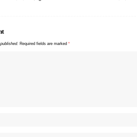
nt
 published.
Required fields are marked
*