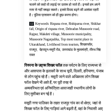
चलाने को कहो तो लड़ाई पर उतारू हो जाते हैं। इनको हम अपने
स्तर से नहीं समझा सकते। इससे विवाद बढ़ने की आशंका रहती
है। पुलिस प्रशासन को ही कुछ करना होगा।
Keywords: Rispana river, Rishiparna river, Shikhar
fall, Origin of rispana river, Dehradun Mussoorie road,
Rajpur, Makdeti village, Mussoorie municipality,
Mussoorie Nagarpalika, Top most tourist place in
Uttarakhand, Livilihood from tourism, शिखरफॉल,
राजपुर, देहरादून-मसूरी रोड, उत्तराखंड के मुख्यमंत्री, तीरथ सिंह
रावत
रिस्पना के उद्गम शिखर फॉल
तक पर्यटन के लिए राज्यभर से
और आसपास के इलाकों के साथ यूपी, दिल्ली, हरियाणा, पंजाब
से लोग पहुंच रहे हैं। मसूरी जाने वाले अधिकतर लोग शिखर
फॉल देखने भी आते हैं, पर पूरी तरह से
अव्यवस्थित एवं अनियंत्रित आवाजाही स्थानीय लोगों के
लिए मुसीबत बन गई है।
मसूरी नगर पालिका के तहत राजपुर गांव का वो क्षेत्र, जहां से
शिखर फॉल के लिए गाड़ियां आगे बढ़ती हैं, वहां के निवासी आए