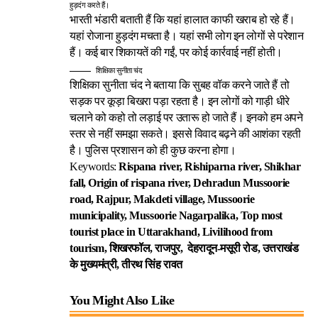
हुड़दंग करते हैं।
भारती भंडारी बताती हैं कि यहां हालात काफी खराब हो रहे हैं।
यहां रोजाना हुड़दंग मचता है। यहां सभी लोग इन लोगों से परेशान
हैं। कई बार शिकायतें की गईं, पर कोई कार्रवाई नहीं होती।
शिक्षिका सुनीता चंद
शिक्षिका सुनीता चंद ने बताया कि सुबह वॉक करने जाते हैं तो
सड़क पर कूड़ा बिखरा पड़ा रहता है। इन लोगों को गाड़ी धीरे
चलाने को कहो तो लड़ाई पर उतारू हो जाते हैं। इनको हम अपने
स्तर से नहीं समझा सकते। इससे विवाद बढ़ने की आशंका रहती
है। पुलिस प्रशासन को ही कुछ करना होगा।
Keywords:
Rispana river, Rishiparna river, Shikhar
fall, Origin of rispana river, Dehradun Mussoorie
road, Rajpur, Makdeti village, Mussoorie
municipality, Mussoorie Nagarpalika, Top most
tourist place in Uttarakhand, Livilihood from
tourism, शिखरफॉल, राजपुर, देहरादून-मसूरी रोड, उत्तराखंड
के मुख्यमंत्री, तीरथ सिंह रावत
You Might Also Like