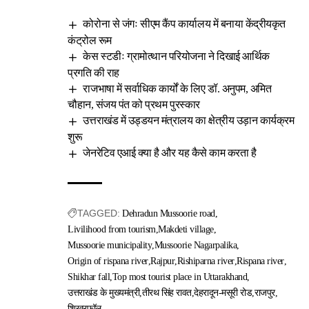
कोरोना से जंगः सीएम कैंप कार्यालय में बनाया केंद्रीयकृत
कंट्रोल रूम
केस स्टडीः ग्रामोत्थान परियोजना ने दिखाई आर्थिक
प्रगति की राह
राजभाषा में सर्वाधिक कार्यों के लिए डॉ. अनुपम, अमित
चौहान, संजय पंत को प्रथम पुरस्कार
उत्तराखंड में उड्डयन मंत्रालय का क्षेत्रीय उड़ान कार्यक्रम
शुरू
जेनरेटिव एआई क्या है और यह कैसे काम करता है
TAGGED:
Dehradun Mussoorie road
Livilihood from tourism
Makdeti village
Mussoorie municipality
Mussoorie Nagarpalika
Origin of rispana river
Rajpur
Rishiparna river
Rispana river
Shikhar fall
Top most tourist place in Uttarakhand
उत्तराखंड के मुख्यमंत्री
तीरथ सिंह रावत
देहरादून-मसूरी रोड
राजपुर
शिखरफॉल