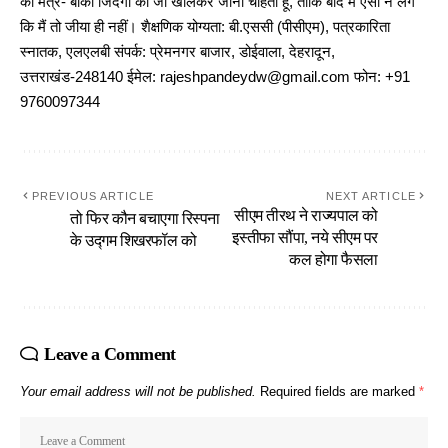
का मंत्र- बाकी जिंदगी को जी खोलकर जीना चाहता हूं, ताकि बाद में ऐसा न लगे
कि मैं तो जीया ही नहीं। शैक्षणिक योग्यता: बी.एससी (पीसीएम), पत्रकारिता
स्नातक, एलएलबी संपर्क: प्रेमनगर बाजार, डोईवाला, देहरादून,
उत्तराखंड-248140 ईमेल: rajeshpandeydw@gmail.com फोन: +91
9760097344
PREVIOUS ARTICLE
NEXT ARTICLE
सीएम तीरथ ने राज्यपाल को
तो फिर कौन बचाएगा रिस्पना
इस्तीफा सौंपा, नये सीएम पर
के उद्गम शिखरफॉल को
कल होगा फैसला
Leave a Comment
Your email address will not be published.
Required fields are marked
*