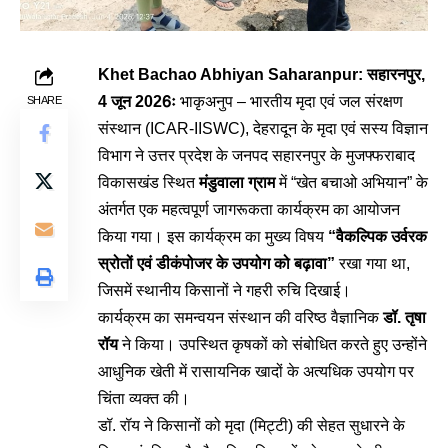
Khet Bachao Abhiyan Saharanpur: सहारनपुर,
4 जून 2026ः
भाकृअनुप – भारतीय मृदा एवं जल संरक्षण
SHARE
संस्थान (ICAR-IISWC), देहरादून के मृदा एवं सस्य विज्ञान
विभाग ने उत्तर प्रदेश के जनपद सहारनपुर के मुजफ्फराबाद
विकासखंड स्थित
मंडुवाला ग्राम
में “खेत बचाओ अभियान” के
अंतर्गत एक महत्वपूर्ण जागरूकता कार्यक्रम का आयोजन
किया गया। इस कार्यक्रम का मुख्य विषय
“वैकल्पिक उर्वरक
स्रोतों एवं डीकंपोजर के उपयोग को बढ़ावा”
रखा गया था,
जिसमें स्थानीय किसानों ने गहरी रुचि दिखाई।
कार्यक्रम का समन्वयन संस्थान की वरिष्ठ वैज्ञानिक
डॉ. तृषा
रॉय
ने किया। उपस्थित कृषकों को संबोधित करते हुए उन्होंने
आधुनिक खेती में रासायनिक खादों के अत्यधिक उपयोग पर
चिंता व्यक्त की।
डॉ. रॉय ने किसानों को मृदा (मिट्टी) की सेहत सुधारने के