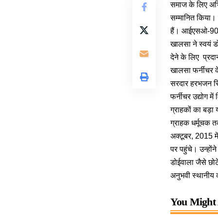
समाज के लिए अभिन
सम्मानित किया। ख
हैं। आईएसओ-9001 
खालसा ने स्वयं 
देने के लिए प्र
खालसा फर्नीचर के
सरदार हरभजन सिं
फर्नीचर उद्योग मे
ग्राहकों का बड़ा
ग्राहक धर्मूचक 
अक्टूबर, 2015 मे
पर पहुंचे। उन्हो
डोईवाला जैसे छोटे
अनुभवी स्थानीय क
You Might 