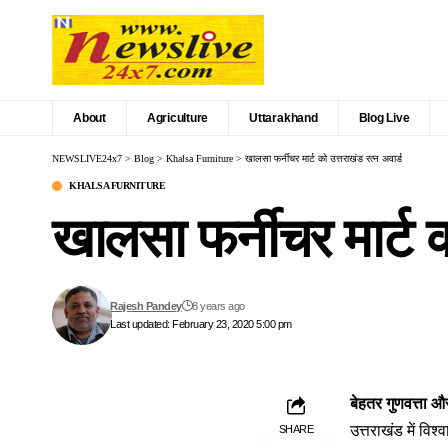
About
Agriculture
Uttarakhand
Blog Live
NEWSLIVE24x7
>
Blog
>
Khalsa Furniture
>
खालसा फर्नीचर मार्ट को उत्तराखंड रत्न अवार्ड
KHALSA FURNITURE
खालसा फर्नीचर मार्ट क
Rajesh Pandey
8 years ago
Last updated: February 23, 2020 5:00 pm
बेहतर गुणवत्ता औ
उत्तराखंड में वि
SHARE