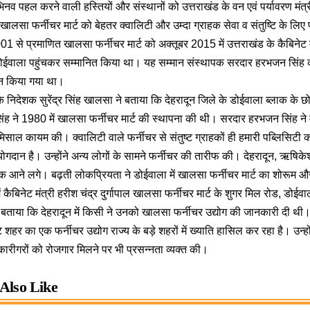
व पहल करने वाली हस्तियों और संस्थानों को उत्तराखंड के वन एवं पर्यावरण मंत्र
ालसा फर्नीचर मार्ट को बेहतर क्वालिटी और उम्दा ग्राहक सेवा व संतुष्टि के लिए 
से प्रमाणित खालसा फर्नीचर मार्ट को अक्तूबर 2015 में उत्तराखंड के कैबिनेट मंत
डोईवाला पहुंचकर सम्मानित किया था। यह सम्मान संस्थापक सरदार हरभजन सिंह को 
दान किया गया था।
 निदेशक सुरेंद्र सिंह खालसा ने बताया कि देहरादून जिले के डोईवाला ब्लाक के छोटे
ह ने 1980 में खालसा फर्नीचर मार्ट की स्थापना की थी। सरदार हरभजन सिंह ने
ं मिसाल कायम की। क्वालिटी वाले फर्नीचर से संतुष्ट ग्राहकों ही हमारी पब्लिसिटी का 
 योगदान है। उन्होंने अन्य लोगों के सामने फर्नीचर की तारीफ की। देहरादून, ऋष
तक आने लगे। बढ़ती लोकप्रियता ने डोईवाला में खालसा फर्नीचर मार्ट का शोरू
ं कैबिनेट मंत्री हरीश चंद्र दुर्गापाल खालसा फर्नीचर मार्ट के शुगर मिल रोड, डो
ंने बताया कि देहरादून में किसी ने उनको खालसा फर्नीचर उद्योग की जानकारी दी थी। 
 शहर का एक फर्नीचर उद्योग राज्य के बड़े शहरों में ख्याति हासिल कर रहा है। उन्हों
ारीगरों को रोजगार मिलने पर भी प्रसन्नता व्यक्त की।
Also Like