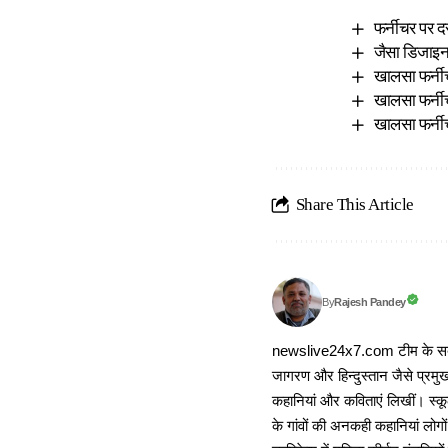
फर्नीचर पर द
जैसा डिजाइन च
खालसा फर्नीच
खालसा फर्नीच
खालसा फर्नीच
Share This Article
Rajesh Pandey
By
newslive24x7.com टीम के सदस्य
जागरण और हिन्दुस्तान जैसे प्रमुख
कहानियां और कविताएं लिखीं। स्कूल
के गांवों की अनकही कहानियां लोग