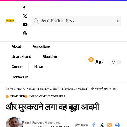
About
Agriculture
Uttarakhand
Blog Live
8
Aa
Font
Career
News
Resizer
Contact us
NEWSLIVE24x7
>
Blog
>
Inspirational story
>
improvement yourself
>
और मुस्कराने लगा वह बूढ़ा आदमी
FEATURED
IMPROVEMENT YOURSELF
और मुस्कराने लगा वह बूढ़ा आदमी
Rajesh Pandey
9 years ago
Share