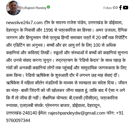
Follow:
Rajesh Pandey
By
newslive24x7.com टीम के सदस्य राजेश पांडेय, उत्तराखंड के डोईवाला,
देहरादून के निवासी और 1996 से पत्रकारिता का हिस्सा। अमर उजाला, दैनिक
जागरण और हिन्दुस्तान जैसे प्रमुख हिन्दी समाचार पत्रों में 20 वर्षों तक रिपोर्टिंग
और एडिटिंग का अनुभव। बच्चों और हर आयु वर्ग के लिए 100 से अधिक
कहानियां और कविताएं लिखीं। स्कूलों और संस्थाओं में बच्चों को कहानियां सुनाना
और उनसे संवाद करना जुनून। रुद्रप्रयाग के ‘रेडियो केदार’ के साथ पहाड़ के
गांवों की अनकही कहानियां लोगों तक पहुंचाईं और सामुदायिक जागरूकता के लिए
काम किया। रेडियो ऋषिकेश के शुरुआती दौर में लगभग छह माह सेवाएं दीं।
ऋषिकेश में महिला कीर्तन मंडलियों के माध्यम से स्वच्छता का संदेश दिया। जीवन
का मंत्र- बाकी जिंदगी को जी खोलकर जीना चाहता हूं, ताकि बाद में ऐसा न लगे
कि मैं तो जीया ही नहीं। शैक्षणिक योग्यता: बी.एससी (पीसीएम), पत्रकारिता
स्नातक, एलएलबी संपर्क: प्रेमनगर बाजार, डोईवाला, देहरादून,
उत्तराखंड-248140 ईमेल: rajeshpandeydw@gmail.com फोन: +91
9760097344