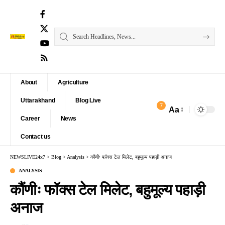
About
Agriculture
Uttarakhand
Blog Live
7
Aa
Font
Career
News
Resizer
Contact us
NEWSLIVE24x7
>
Blog
>
Analysis
>
कौंणीः फॉक्स टेल मिलेट, बहुमूल्य पहाड़ी अनाज
ANALYSIS
कौंणीः फॉक्स टेल मिलेट, बहुमूल्य पहाड़ी
अनाज