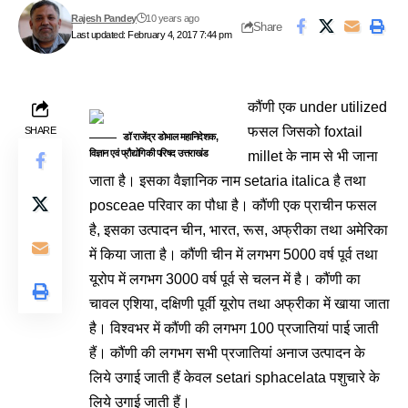
Rajesh Pandey
10 years ago
Share
Last updated: February 4, 2017 7:44 pm
कौंणी एक under utilized
फसल जिसको foxtail
SHARE
डॉ राजेंद्र डोभाल महानिदेशक,
विज्ञान एवं प्रौद्योगिकी परिषद उत्तराखंड
millet के नाम से भी जाना
जाता है। इसका वैज्ञानिक नाम setaria italica है तथा
posceae परिवार का पौधा है। कौंणी एक प्राचीन फसल
है, इसका उत्पादन चीन, भारत, रूस, अफ्रीका तथा अमेरिका
में किया जाता है। कौंणी चीन में लगभग 5000 वर्ष पूर्व तथा
यूरोप में लगभग 3000 वर्ष पूर्व से चलन में है। कौंणी का
चावल एशिया, दक्षिणी पूर्वी यूरोप तथा अफ्रीका में खाया जाता
है। विश्वभर में कौंणी की लगभग 100 प्रजातियां पाई जाती
हैं। कौंणी की लगभग सभी प्रजातियां अनाज उत्पादन के
लिये उगाई जाती हैं केवल setari sphacelata पशुचारे के
लिये उगाई जाती हैं।