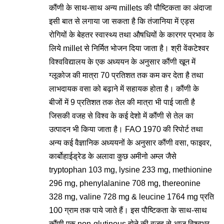
कौंणी के साथ-साथ अन्य millets की पौष्टिकता का अंदाजा
इसी बात से लगाया जा सकता है कि तंजानिया में एड्स
रोगियों के बेहतर स्वास्थ्य तथा औषधियों के कारगर प्रभाव के
लिये millet से निर्मित भोजन दिया जाता है। श्री वेंकटेश्वर
विश्वविद्यालय के एक अध्ययन के अनुसार कौंणी खून में
ग्लूकोज की मात्रा 70 प्रतिशत तक कम कर देता है तथा
लाभदायक वसा को बढ़ाने में सहायक होता है। कौंणी के
बीजों में 9 प्रतिशत तक तेल की मात्रा भी पाई जाती है
जिसकी वजह से विश्व के कई देशो में कौंणी से तेल का
उत्पादन भी किया जाता है। FAO 1970 की रिपोर्ट तथा
अन्य कई वैज्ञानिक अध्ययनों के अनुसार कौंणी वसा, फाइवर,
कार्बोहाईड्रेड के अलावा कुछ अमीनो अम्ल जैसे
tryptophan 103 mg, lysine 233 mg, methionine
296 mg, phenylalanine 708 mg, thereonine
328 mg, valine 728 mg & leucine 1764 mg प्रति
100 ग्राम तक पाये जाते हैं। इस पौष्टिकता के साथ-साथ
कौंणी एक non-glutinous होने की वजह से आज विश्वभर