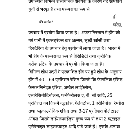
उपस्थित विभिन्न रासायनिक अवयवों के कारण यह औषधीय
गुणों से भरपूर है तथा परम्परागत रूप से
ही
हींग का पौधा !
घरेलू
उपचार में प्रयोग किया जाता है। अफगानिस्तान में हींग को
गर्म पानी में एक्सट्रेक्स कर अल्सर, सूखी खांसी तथा
हिस्टेरिया के उपचार हेतु प्रयोग में लाया जाता है। भारत में
भी हींग के परम्परागत रूप से ऐसिडिटी तथा क्रोनिक
ब्रोंकाइटिस के उपचार में प्रयोग किया जाता है।
विभिन्न शोध पत्रों में प्रकाशित हींग पर हुये शोध के अनुसार
हींग में 40 – 64 प्रतिशत रेसिन जिसमें कि फेरूलिक एसिड,
फेरूलसिनेइक एसिड, अम्बेल लाईफेरोन,
एसारेसिनोटिनोलस, फर्नेफेरोलस ए, बी, सी आदि, 25
प्रतिशत गम जिसमें ग्लूकोस, गेलेक्टोस, 1 एरोबिनोस, रेम्नोस
तथा ग्लूकाउरोनिक एसिड तथा 3-17 प्रतिशत वोलेटाइल
ऑयल जिसमें डाईसल्फाईड्स मुख्य रूप से तथा 2 ब्यूटाइल
प्रोपेनाइल डाइसल्फाइड आदि पाये जाते हैं। इसके अलावा