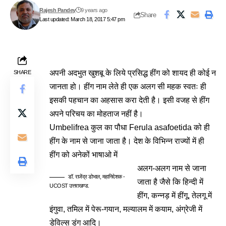
Rajesh Pandey
9 years ago
Share
Last updated: March 18, 2017 5:47 pm
अपनी अदभुत खुशबू के लिये प्रसिद्ध हींग को शायद ही कोई न
SHARE
जानता हो। हींग नाम लेते ही एक अलग सी महक स्वतः ही
इसकी पहचान का अहसास करा देती है। इसी वजह से हींग
अपने परिचय का मोहताज नहीं है।
Umbelifrea कुल का पौधा Ferula asafoetida को ही
हींग के नाम से जाना जाता है। देश के विभिन्न राज्यों में ही
हींग को अनेकों भाषाओ में
अलग-अलग नाम से जाना
डॉ. राजेंद्र डोभाल, महानिदेशक -
जाता है जैसे कि हिन्दी में
UCOST उत्तराखण्ड.
हींग, कन्नड़ में हींगू, तेलगू में
इंगुवा, तमिल में पेरू-गयान, मल्यालम में कयाम, अंग्रेजी में
डेविल्स डंग आदि।