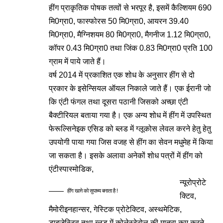
हींग प्राकृतिक पोषक तत्वों से भरपूर है, इसमें कैल्शियम 690
मि0ग्रा0, फास्फोरस 50 मि0ग्रा0, आयरन 39.40
मि0ग्रा0, मैग्निशयम 80 मि0ग्रा0, मैगनीज 1.12 मि0ग्रा0,
कॉपर 0.43 मि0ग्रा0 तथा जिंक 0.83 मि0ग्रा0 प्रति 100
ग्राम में पाये जाते हैं।
वर्ष 2014 में प्रकाशित एक शोध के अनुसार हींग से दो
प्रकार के इसेन्सियल ऑयल निकाले जाते हैं। एक ईरानी जो
कि एंटी फंगल तथा दूसरा पठानी जिसको अच्छा एंटी
बैक्टीरियल बताया गया है। एक अन्य शोध में हींग में उपस्थित
फेरूल्सिनेइक एसिड को ब्लड में ग्लूकोस लेवल करने हेतु हेतु
उपयोगी पाया गया जिस वजह से हींग का सेवन मधुमेह में किया
जा सकता है। इसके अलावा अनेकों शोध पत्रों में हींग को
एंटीस्पास्मोडिक,
न्यूरोप्रोटे
हींग खाने को सुपाच्य बनाता है !
क्टिव,
मैमोरीइनहान्सर, गेस्टिक प्रोटेक्टिव, अस्थमेटिक,
डाइजेस्टिव तथा ब्लड में कोलेस्टेरोल की मात्रा कम करने