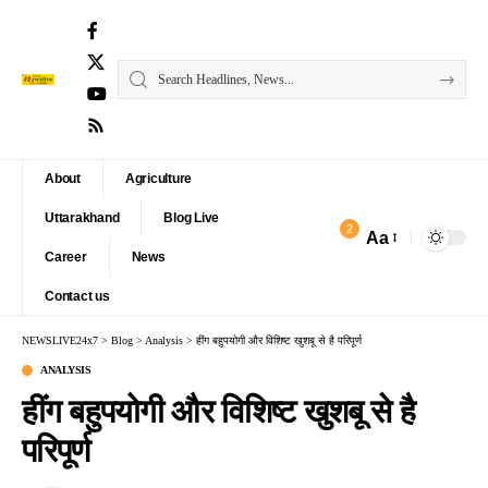
About
Agriculture
Uttarakhand
Blog Live
2
Aa
Font
Career
News
Resizer
Contact us
NEWSLIVE24x7
>
Blog
>
Analysis
>
हींग बहुपयोगी और विशिष्ट खुशबू से है परिपूर्ण
ANALYSIS
हींग बहुपयोगी और विशिष्ट खुशबू से है
परिपूर्ण