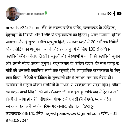
Follow:
Rajesh Pandey
By
newslive24x7.com टीम के सदस्य राजेश पांडेय, उत्तराखंड के डोईवाला,
देहरादून के निवासी और 1996 से पत्रकारिता का हिस्सा। अमर उजाला, दैनिक
जागरण और हिन्दुस्तान जैसे प्रमुख हिन्दी समाचार पत्रों में 20 वर्षों तक रिपोर्टिंग
और एडिटिंग का अनुभव। बच्चों और हर आयु वर्ग के लिए 100 से अधिक
कहानियां और कविताएं लिखीं। स्कूलों और संस्थाओं में बच्चों को कहानियां सुनाना
और उनसे संवाद करना जुनून। रुद्रप्रयाग के ‘रेडियो केदार’ के साथ पहाड़ के
गांवों की अनकही कहानियां लोगों तक पहुंचाईं और सामुदायिक जागरूकता के लिए
काम किया। रेडियो ऋषिकेश के शुरुआती दौर में लगभग छह माह सेवाएं दीं।
ऋषिकेश में महिला कीर्तन मंडलियों के माध्यम से स्वच्छता का संदेश दिया। जीवन
का मंत्र- बाकी जिंदगी को जी खोलकर जीना चाहता हूं, ताकि बाद में ऐसा न लगे
कि मैं तो जीया ही नहीं। शैक्षणिक योग्यता: बी.एससी (पीसीएम), पत्रकारिता
स्नातक, एलएलबी संपर्क: प्रेमनगर बाजार, डोईवाला, देहरादून,
उत्तराखंड-248140 ईमेल: rajeshpandeydw@gmail.com फोन: +91
9760097344