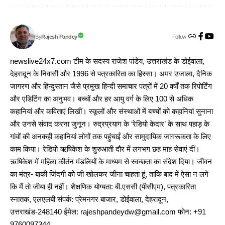
Follow:
Rajesh Pandey
By
newslive24x7.com टीम के सदस्य राजेश पांडेय, उत्तराखंड के डोईवाला,
देहरादून के निवासी और 1996 से पत्रकारिता का हिस्सा। अमर उजाला, दैनिक
जागरण और हिन्दुस्तान जैसे प्रमुख हिन्दी समाचार पत्रों में 20 वर्षों तक रिपोर्टिंग
और एडिटिंग का अनुभव। बच्चों और हर आयु वर्ग के लिए 100 से अधिक
कहानियां और कविताएं लिखीं। स्कूलों और संस्थाओं में बच्चों को कहानियां सुनाना
और उनसे संवाद करना जुनून। रुद्रप्रयाग के ‘रेडियो केदार’ के साथ पहाड़ के
गांवों की अनकही कहानियां लोगों तक पहुंचाईं और सामुदायिक जागरूकता के लिए
काम किया। रेडियो ऋषिकेश के शुरुआती दौर में लगभग छह माह सेवाएं दीं।
ऋषिकेश में महिला कीर्तन मंडलियों के माध्यम से स्वच्छता का संदेश दिया। जीवन
का मंत्र- बाकी जिंदगी को जी खोलकर जीना चाहता हूं, ताकि बाद में ऐसा न लगे
कि मैं तो जीया ही नहीं। शैक्षणिक योग्यता: बी.एससी (पीसीएम), पत्रकारिता
स्नातक, एलएलबी संपर्क: प्रेमनगर बाजार, डोईवाला, देहरादून,
उत्तराखंड-248140 ईमेल: rajeshpandeydw@gmail.com फोन: +91
9760097344