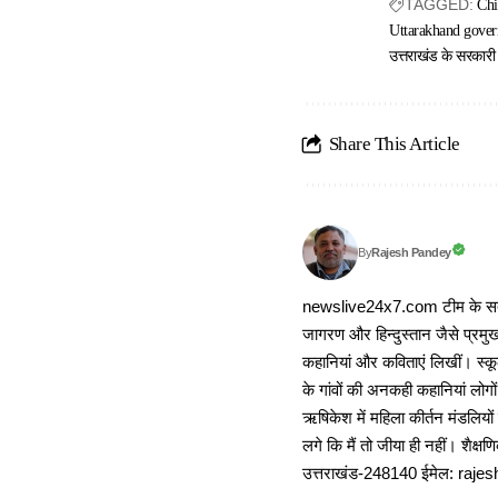
TAGGED:
Chi
Uttarakhand gove
उत्तराखंड के सरकारी अ
Share This Article
Rajesh Pandey
By
newslive24x7.com टीम के सदस्य
जागरण और हिन्दुस्तान जैसे प्रमुख
कहानियां और कविताएं लिखीं। स्कूल
के गांवों की अनकही कहानियां लोग
ऋषिकेश में महिला कीर्तन मंडलियों
लगे कि मैं तो जीया ही नहीं। शैक्
उत्तराखंड-248140 ईमेल: r