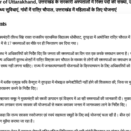
f Uttarakhand, उत्तराखंड के सरकारी अस्पतालों में रिक्त पदों की संख्या, उत्तरा
स्थ्य सुविधाएं, गांवों में रात्रि चौपाल, उत्तराखंड में महिलाओं के लिए योजनाएं
nts
ख्यमंत्री तीरथ सिंह रावत राजकीय प्राथमिक विद्यालय धोबीघाट, दुगड्डा में आयोजित रात्रि चौपाल में
 में से 17 समस्याओं का मौके पर ही निस्तारण कर दिया गया।
 तीरथ ने अधिकारियों को निर्देश दिए कि जनता की समस्याओं का दिन रात एक करके समाधान करना है।
अधिकारी दूरस्थ क्षेत्रों में रात्रि विश्राम कर चौपाल के माध्यम से लोगों की समस्याओं का समाधान क
ा समय नही लगना चाहिए। राज्य में जनकल्याणकारी योजनाओं के क्रियान्वयन के लिए अधिकारियों को 7
में ब्लॉक प्रमुख रूचि कैन्तुरा ने दुगड्डा में मोबाइल कनेक्टीविटी नहीं होने की शिकायत की, जिस पर मुख्
राकरण करने के निर्देश दिए।
सहायता समूह ने मुख्यमंत्री को सब्जी उत्पादन एवं विक्रय में आ रही समस्याओं की जानकारी दी। मुख्यमं
ैम्प लगाकर राज्य सरकार की योजनाओं से रूबरू कराकर जनता में जागरूकता लाने के निर्देश दिए।
ने कहा कि राज्य सरकार स्वरोजगार एवं स्वयं सहायता समूहों के लिए कई योजनाएं चला रही है। बीज एवं कृषि
ण मुहैया कराया जा रहा है।