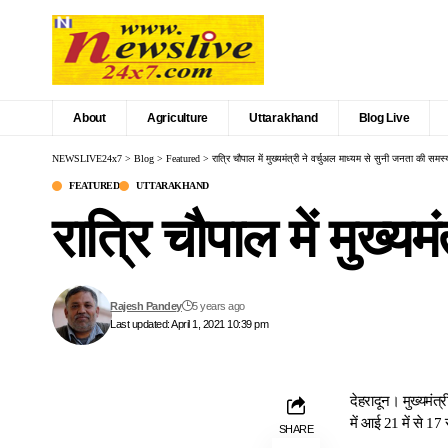
About
Agriculture
Uttarakhand
Blog Live
NEWSLIVE24x7
>
Blog
>
Featured
>
रात्रि चौपाल में मुख्यमंत्री ने वर्चुअल माध्यम से सुनी जनता की समस्य
FEATURED
UTTARAKHAND
रात्रि चौपाल में मुख्य
Rajesh Pandey
5 years ago
Last updated: April 1, 2021 10:39 pm
देहरादून। मुख्यमंत्
में आई 21 में से 1
SHARE