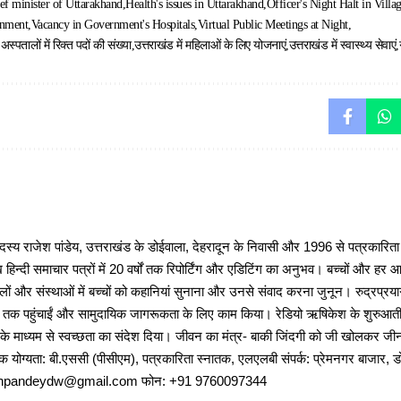
ef minister of Uttarakhand
Health's issues in Uttarakhand
Officer's Night Halt in Villa
rnment
Vacancy in Government's Hospitals
Virtual Public Meetings at Night
स्पतालों में रिक्त पदों की संख्या
उत्तराखंड में महिलाओं के लिए योजनाएं
उत्तराखंड में स्वास्थ्य सेवाएं
 राजेश पांडेय, उत्तराखंड के डोईवाला, देहरादून के निवासी और 1996 से पत्रकारित
 हिन्दी समाचार पत्रों में 20 वर्षों तक रिपोर्टिंग और एडिटिंग का अनुभव। बच्चों और हर
ों और संस्थाओं में बच्चों को कहानियां सुनाना और उनसे संवाद करना जुनून। रुद्रप्रयाग
ों तक पहुंचाईं और सामुदायिक जागरूकता के लिए काम किया। रेडियो ऋषिकेश के शुरुआती 
 के माध्यम से स्वच्छता का संदेश दिया। जीवन का मंत्र- बाकी जिंदगी को जी खोलकर जीना 
षणिक योग्यता: बी.एससी (पीसीएम), पत्रकारिता स्नातक, एलएलबी संपर्क: प्रेमनगर बाजार, ड
ajeshpandeydw@gmail.com फोन: +91 9760097344