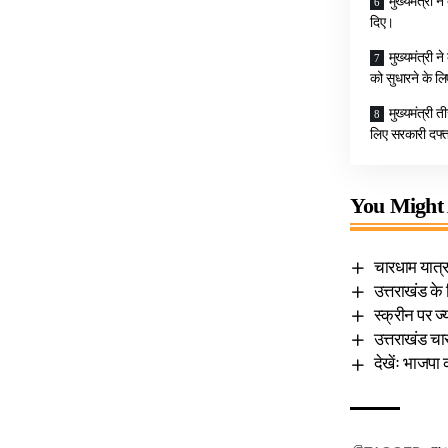
मुख्यमंत्री न
दिए।
मुख्यमंत्री न
को सुधारने के लि
मुख्यमंत्री 
लिए सरकारी दफ्त
You Might 
चारधाम यात्र
उत्तराखंड के
स्क्रीन पर ज
उत्तराखंड चा
देखेंः भाजपा 