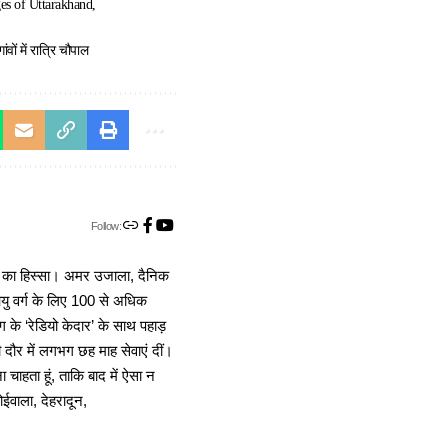
ges of Uttarakhand
गांवों में रात्रि चौपाल
Follow:
ा का हिस्सा। अमर उजाला, दैनिक
 आयु वर्ग के लिए 100 से अधिक
 के ‘रेडियो केदार’ के साथ पहाड़
दौर में लगभग छह माह सेवाएं दीं।
चाहता हूं, ताकि बाद में ऐसा न
ोईवाला, देहरादून,