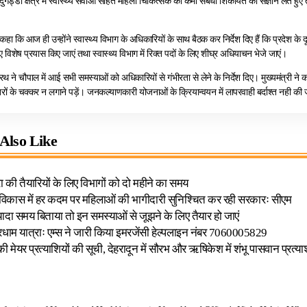
े दुगड्डा क्षेत्र में स्वास्थ्य सेवाओं सहित महिला चिकित्सक की कमी संबंधी शिकायत का संज्ञान लेते हुए त
े कहा कि आज ही उन्होंने स्वास्थ्य विभाग के अधिकारियों के साथ बैठक कर निर्देश दिए हैं कि प्रदेश के दूर
ए विशेष प्रयास किए जाएं तथा स्वास्थ्य विभाग में रिक्त पदों के लिए शीघ्र अधियाचन भेजे जाएं।
तीरथ ने चौपाल में आई सभी समस्याओं को अधिकारियों से गंभीरता से लेने के निर्देश दिए। मुख्यमंत्री न
रों के चक्कर न लगाने पड़ें। जनकल्याणकारी योजनाओं के क्रियान्वयन में लापरवाही बर्दाश्त नही की
Also Like
ा की तैयारियों के लिए विभागों को दो महीने का समय
 विकास में हर कदम पर महिलाओं की भागीदारी सुनिश्चित कर रही सरकारः सीएम
्यादा समय बिताया तो इन समस्याओं से जूझने के लिए तैयार हो जाएं
रधाम यात्राः एम्स ने जारी किया इमरजेंसी हेल्पलाइन नंबर 7060005829
की मेयर प्रत्याशियों की सूची, देहरादून में सौरभ और ऋषिकेश में शंभू पासवान प्रत्या