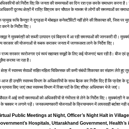
े अधिकारियों को निर्देश दिए कि जनता की समस्याओं का दिन रात एक करके समाधान करना है।
कारी दूरस्थ क्षेत्रों में रात्रि विश्राम कर चौपाल के माध्यम से लोगों की समस्याओं का समाध
ॉक प्रमुख रूचि कैन्तुरा ने दुगड्डा में मोबाइल कनेक्टीविटी नहीं होने की शिकायत की, जिस पर मुख्
करने के निर्देश दिए।
समूह ने मुख्यमंत्री को सब्जी उत्पादन एवं विक्रय में आ रही समस्याओं की जानकारी दी। मुख्यमं
्य सरकार की योजनाओं से रूबरू कराकर जनता में जागरूकता लाने के निर्देश दिए।
ि राज्य सरकार स्वरोजगार एवं स्वयं सहायता समूहों के लिए कई योजनाएं चला रही है। बीज एवं कृषि य
ुहैया कराया जा रहा है।
डा क्षेत्र में स्वास्थ्य सेवाओं सहित महिला चिकित्सक की कमी संबंधी शिकायत का संज्ञान लेते हुए तु
ि आज ही उन्होंने स्वास्थ्य विभाग के अधिकारियों के साथ बैठक कर निर्देश दिए हैं कि प्रदेश के दूरस
ष प्रयास किए जाएं तथा स्वास्थ्य विभाग में रिक्त पदों के लिए शीघ्र अधियाचन भेजे जाएं।
 चौपाल में आई सभी समस्याओं को अधिकारियों से गंभीरता से लेने के निर्देश दिए। मुख्यमंत्री ने
 के चक्कर न लगाने पड़ें। जनकल्याणकारी योजनाओं के क्रियान्वयन में लापरवाही बर्दाश्त नही
irtual Public Meetings at Night, Officer’s Night Halt in Villa
overnment’s Hospitals, Uttarakhand Government, Health’s i