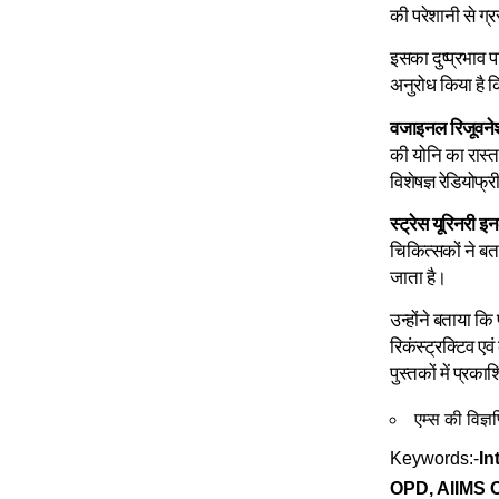
की परेशानी से ग्रस्
इसका दुष्प्रभाव प
अनुरोध किया है क
वजाइनल रिजूवन
की योनि का रास्त
विशेषज्ञ रेडियोफ
स्ट्रेस यूरिनरी इ
चिकित्सकों ने बता
जाता है।
उन्होंने बताया क
रिकंस्ट्रक्टिव एव
पुस्तकों में प्रकाश
एम्स की विज्
Keywords:-
In
OPD, AIIMS O