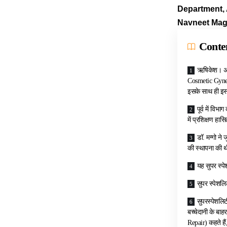
Department, 
Navneet Ma
Conte
ऋषिकेश। अखि
Cosmetic Gynec
इसके साथ ही इसके
पूर्व में वि
में प्रशिक्षण हा
डॉ. मग्गो ने 
की स्थापना की 
यह सुपर स्पे
सुपर स्पेशल
सुपरस्पेशलि
बच्चेदानी के बा
Repair) कहते हैं,