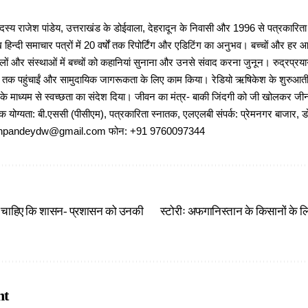
 राजेश पांडेय, उत्तराखंड के डोईवाला, देहरादून के निवासी और 1996 से पत्रकारित
 हिन्दी समाचार पत्रों में 20 वर्षों तक रिपोर्टिंग और एडिटिंग का अनुभव। बच्चों और हर
ों और संस्थाओं में बच्चों को कहानियां सुनाना और उनसे संवाद करना जुनून। रुद्रप्रयाग
ों तक पहुंचाईं और सामुदायिक जागरूकता के लिए काम किया। रेडियो ऋषिकेश के शुरुआती 
 के माध्यम से स्वच्छता का संदेश दिया। जीवन का मंत्र- बाकी जिंदगी को जी खोलकर जीना 
षणिक योग्यता: बी.एससी (पीसीएम), पत्रकारिता स्नातक, एलएलबी संपर्क: प्रेमनगर बाजार, ड
ajeshpandeydw@gmail.com फोन: +91 9760097344
 चाहिए कि शासन- प्रशासन को उनकी
स्टोरीः अफगानिस्तान के किसानों के 
nt