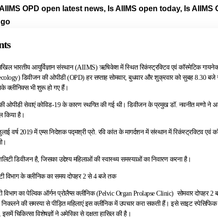
AIIMS OPD open latest news, Is AIIMS open today, Is AIIMS O
ggo
nts
ल भारतीय आयुर्विज्ञान संस्थान (AIIMS) ऋषिकेश में स्थित रिकंस्ट्रक्टिव एवं कॉस्मेटिक गायन
ology) डिवीजन की ओपीडी (OPD) हर सप्ताह सोमवार, बुधवार और शुक्रवार को सुबह 8.30 बजे 
 क्लीनिक्स भी शुरू हो गए हैं।
भाग की ओपीडी सेवाएं कोविड-19 के कारण स्थगित की गई थी। डिवीजन के प्रमुख डॉ. नवनीत मग्गो ने अ
सिल किया है।
जुलाई वर्ष 2019 में एम्स निदेशक पद्मश्री प्रो. रवि कांत के मागर्दशन में संस्थान में रिकंस्ट्रक्टिव 
थी।
शलिटी डिवीजन है, जिसका उद्देश्य महिलाओं की स्वास्थ्य समस्याओं का निवारण करना है।
िटी विभाग के क्लीनिक का समय दोपहर 2 से 4 बजे तक
टी विभाग का पेल्विक ऑर्गन प्रोलैप्स क्लीनिक (Pelvic Organ Prolapse Clinic) सोमवार दोपहर 2
हर निकलने की समस्या से पीड़ित महिलाएं इस क्लीनिक में उपचार करा सकती हैं। इसे साइट स्पेसिफिक 
 इसमें चिकित्सा विशेषज्ञों ने अमेरिका से दक्षता हासिल की है।