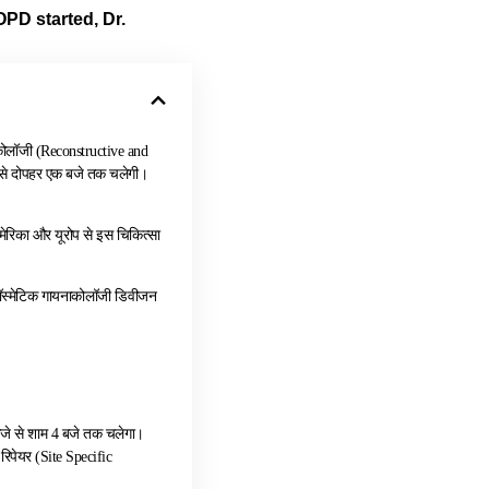
PD started, Dr.
ेकोलॉजी (Reconstructive and
से दोपहर एक बजे तक चलेगी।
मेरिका और यूरोप से इस चिकित्सा
एवं कॉस्मेटिक गायनाकोलॉजी डिवीजन
 बजे से शाम 4 बजे तक चलेगा।
रिपेयर (Site Specific