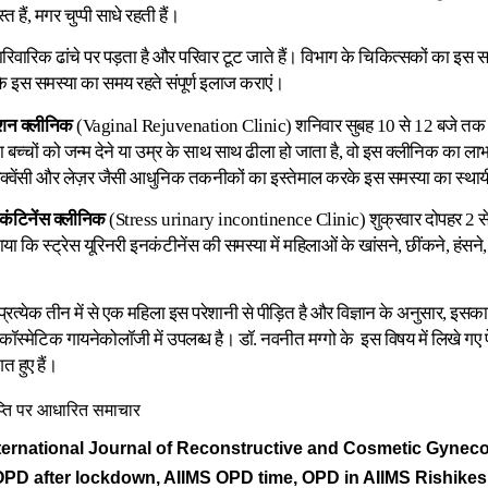
त हैं, मगर चुप्पी साधे रहती हैं।
ारिवारिक ढांचे पर पड़ता है और परिवार टूट जाते हैं। विभाग के चिकित्सकों का इस 
ि इस समस्या का समय रहते संपूर्ण इलाज कराएं।
ेशन क्लीनिक
(Vaginal Rejuvenation Clinic) शनिवार सुबह 10 से 12 बजे तक
ा बच्चों को जन्म देने या उम्र के साथ साथ ढीला हो जाता है, वो इस क्लीनिक का ल
्रीक्वेंसी और लेज़र जैसी आधुनिक तकनीकों का इस्तेमाल करके इस समस्या का स्थाय
नकंटिनेंस क्लीनिक
(Stress urinary incontinence Clinic) शुक्रवार दोपहर 2 स
या कि स्ट्रेस यूरिनरी इनकंटीनेंस की समस्या में महिलाओं के खांसने, छींकने, हंसन
ि प्रत्येक तीन में से एक महिला इस परेशानी से पीड़ित है और विज्ञान के अनुसार, 
ं कॉस्मेटिक गायनेकोलॉजी में उपलब्ध है। डॉ. नवनीत मग्गो के इस विषय में लिखे गए पे
ित हुए हैं।
ञप्ति पर आधारित समाचार
ternational Journal of Reconstructive and Cosmetic Gyneco
PD after lockdown, AIIMS OPD time, OPD in AIIMS Rishike