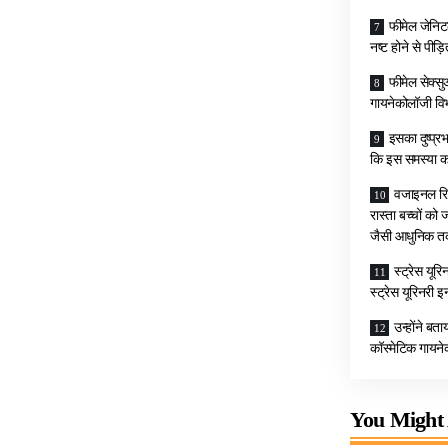
फीमेल जेनिट
नष्ट होने से पीड
फीमेल सेक्स
गायनेकोलॉजी विभाग
इसका दुष्प्र
कि इस समस्या का
वजाइनल रिज
रास्ता बच्चों को
जैसी आधुनिक तकन
स्ट्रेस यूर
स्ट्रेस यूरिनरी 
उन्होंने बत
कॉस्मेटिक गायनेक
You Might 