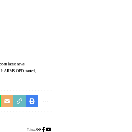
en latest news
Is AIIMS OPD started
Follow: