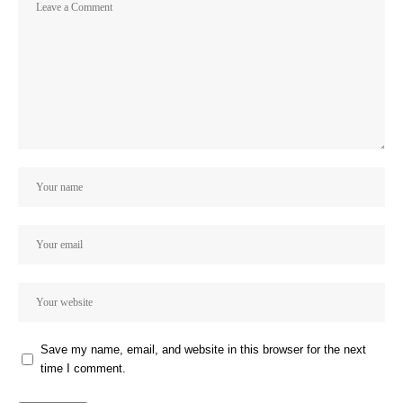
Save my name, email, and website in this browser for the next
time I comment.