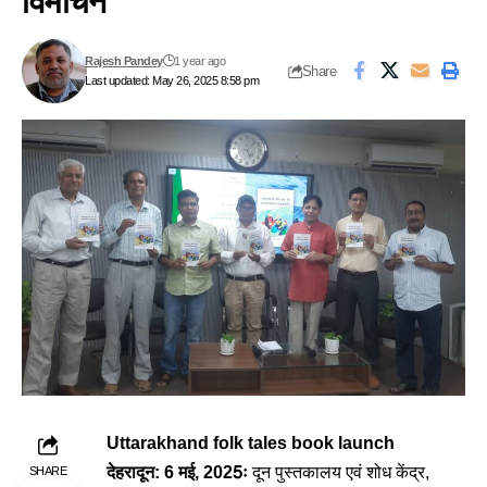
विमोचन
Rajesh Pandey
1 year ago
Share
Last updated: May 26, 2025 8:58 pm
Uttarakhand folk tales book launch
देहरादून:
6 मई, 2025ः
दून पुस्तकालय एवं शोध केंद्र,
SHARE