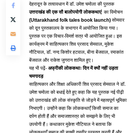
देहरादून के तत्वावधान में डॉ. उमेश चमोला की पुस्तक
उत्तराखंड की एक सौ बालोपयोगी लोककथाएं
का विमोचन
(Uttarakhand folk tales book launch)
सोमवार
को दून पुस्तकालय के सभागार में आयोजित किया गया।
पुस्तक पर एक विचार-विमर्श सत्र भी आयोजित हुआ। इस
कार्यक्रम में साहित्यकार शिव प्रसाद सेमवाल, मुकेश
नौटियाल, डॉ. नन्द किशोर हटवाल, बीना बेंजवाल, रमाकांत
बेंजवाल और राकेश जुगरान शामिल हुए।
यह भी पढ़ें-
अफ्रीकी लोककथाः दिन में क्यों नहीं उड़ता
चमगादड़
साहित्यकार और शिक्षा अधिकारी शिव प्रसाद सेमवाल ने डॉ.
उमेश चमोला को बधाई देते हुए कहा कि यह पुस्तक नई पीढ़ी
को उत्तराखंड की लोक संस्कृति से जोड़ने में महत्वपूर्ण भूमिका
निभाएगी। उन्होंने कहा कि लोककथाएँ किसी समाज का
दर्पण होती हैं और समाजशास्त्र को समझने के लिए भी
उपयोगी हैं। कथाकार मुकेश नौटियाल ने बताया कि
लोककथाएँ समाज की सच्ची तस्वीर प्रस्तुत करती हैं और