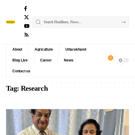
About
Agriculture
Uttarakhand
4
Blog Live
Career
News
Contact us
Tag:
Research