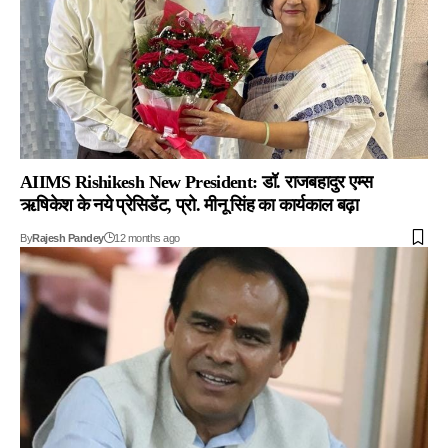
AIIMS Rishikesh New President: डॉ. राजबहादुर एम्स
ऋषिकेश के नये प्रेसिडेंट, प्रो. मीनू सिंह का कार्यकाल बढ़ा
By
Rajesh Pandey
12 months ago