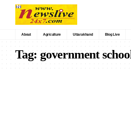
About
Agriculture
Uttarakhand
Blog Live
Tag:
government schoo