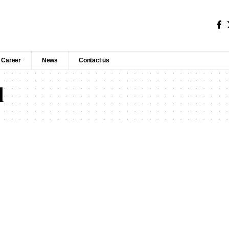
Career
News
Contact us
l