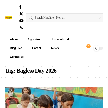
About
Agriculture
Uttarakhand
8
Blog Live
Career
News
Contact us
Tag:
Bagless Day 2026