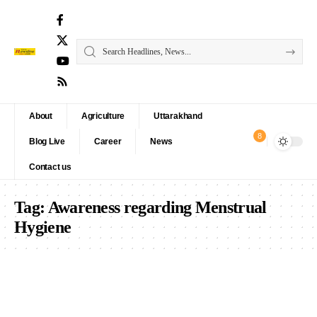
About
Agriculture
Uttarakhand
8
Blog Live
Career
News
Contact us
Tag:
Awareness regarding Menstrual
Hygiene