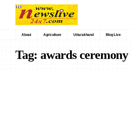
About
Agriculture
Uttarakhand
Blog Live
Tag:
awards ceremony